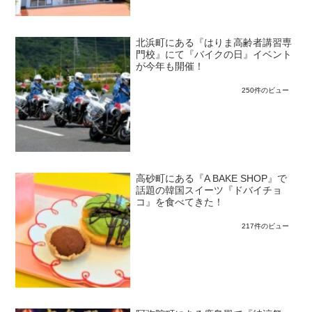
北浜町にある『はりま高齢者講習専
門校』にて『バイクの日』イベント
が今年も開催！
250件のビュー
高砂町にある『A BAKE SHOP』で
話題の韓国スイーツ『ドバイチョ
コ』を食べてきた！
217件のビュー