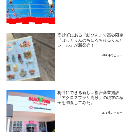
高砂町にある『結びん』で高砂限定
『ぼっくりんのちゅるちゅるりん♪
シール』が新発売！
492件のビュー
梅井にできる新しい複合商業施設
『アクロスプラザ高砂』の現在の様
子を調査してみた。
271件のビュー