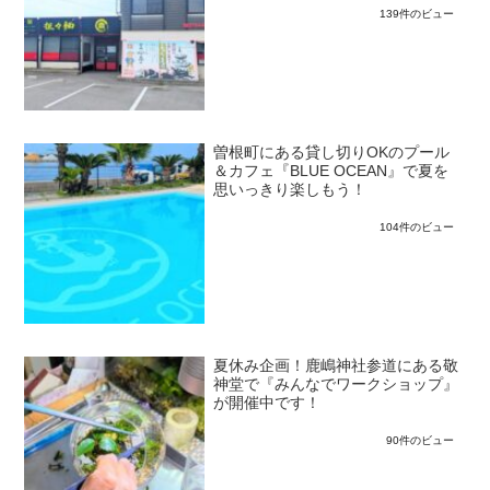
139件のビュー
曽根町にある貸し切りOKのプール
＆カフェ『BLUE OCEAN』で夏を
思いっきり楽しもう！
104件のビュー
夏休み企画！鹿嶋神社参道にある敬
神堂で『みんなでワークショップ』
が開催中です！
90件のビュー