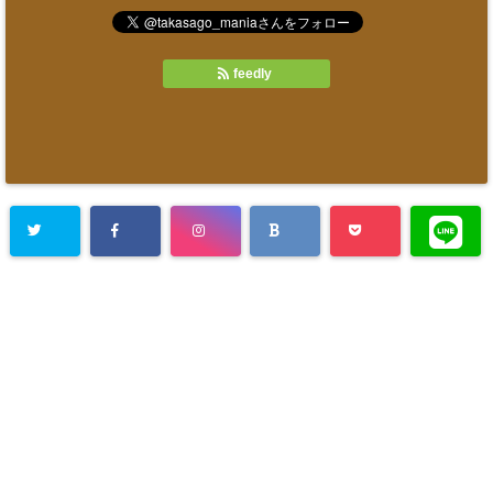
feedly