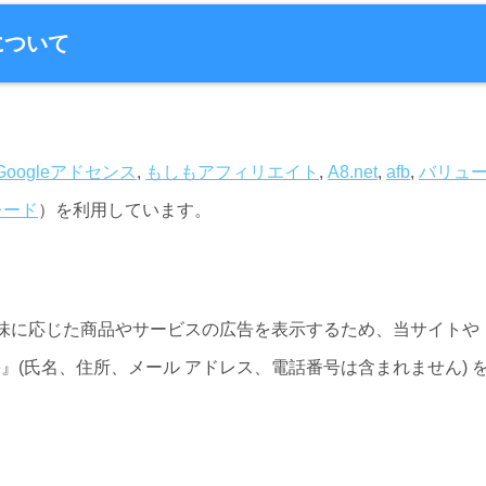
について
Googleアドセンス
,
もしもアフィリエイト
,
A8.net
,
afb
,
バリュ
レード
）を利用しています。
味に応じた商品やサービスの広告を表示するため、当サイトや
e』(氏名、住所、メール アドレス、電話番号は含まれません) 