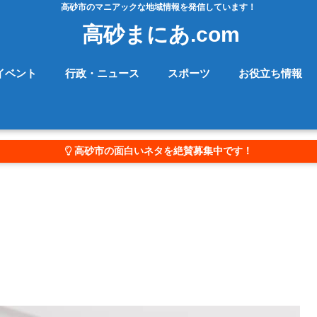
高砂市のマニアックな地域情報を発信しています！
高砂まにあ.com
イベント
行政・ニュース
スポーツ
お役立ち情報
高砂市の面白いネタを絶賛募集中です！