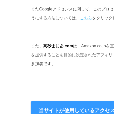
またGoogleアドセンスに関して、このプ
うにする方法については、
こちら
をクリック
また、
高砂まにあ.com
は、Amazon.co
を提供することを目的に設定されたアフィリエ
参加者です。
当サイトが使用しているアクセ