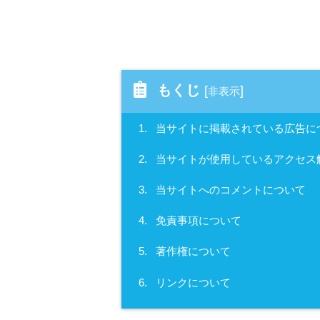
もくじ
[
]
非表示
1.
当サイトに掲載されている広告に
2.
当サイトが使用しているアクセス
3.
当サイトへのコメントについて
4.
免責事項について
5.
著作権について
6.
リンクについて