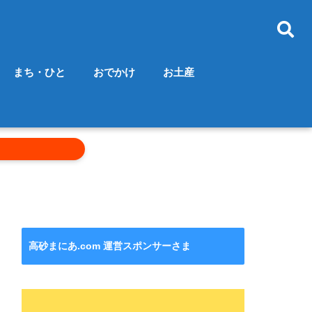
まち・ひと
おでかけ
お土産
高砂まにあ.com 運営スポンサーさま