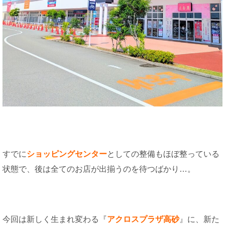
すでに
ショッピングセンター
としての整備もほぼ整っている
状態で、後は全てのお店が出揃うのを待つばかり…。
今回は新しく生まれ変わる『
アクロスプラザ高砂
』に、新た