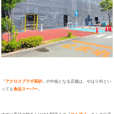
『
アクロスプラザ高砂
』の中核となる店舗は、やはり何とい
っても
食品スーパー
。