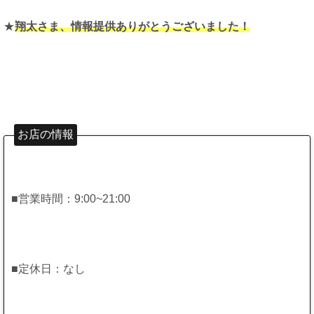
★
翔太さま、情報提供ありがとうございました！
お店の情報
■営業時間：9:00~21:00
■定休日：なし