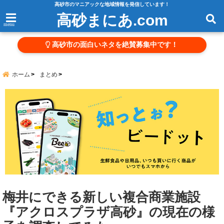
高砂市のマニアックな地域情報を発信しています！
高砂まにあ.com
menu
高砂市の面白いネタを絶賛募集中です！
ホーム
まとめ
梅井にできる新しい複合商業施設
『アクロスプラザ高砂』の現在の様