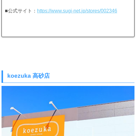
■公式サイト：
https://www.sugi-net.jp/stores/002346
koezuka 高砂店