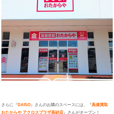
さらに『
DAISO
』さんのお隣のスペースには、『
高価買取
おたからや アクロスプラザ高砂店
』さんがオープン！