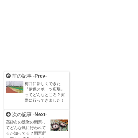
前の記事 -
Prev
-
梅井に新しくできた
『伊保スポーツ広場』
ってどんなところ？実
際に行ってきました！
次の記事 -
Next
-
高砂市の選挙の開票っ
てどんな風に行われて
るか知ってる？開票所