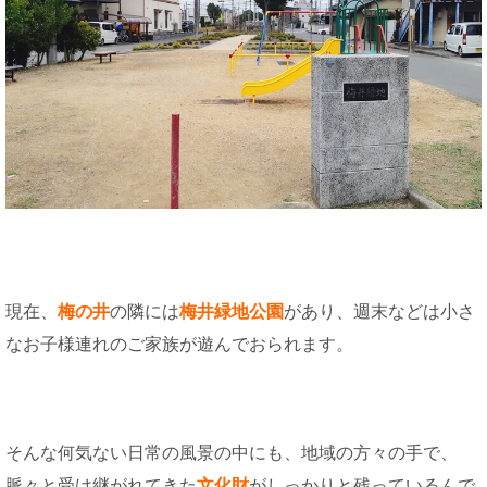
現在、
梅の井
の隣には
梅井緑地公園
があり、週末などは小さ
なお子様連れのご家族が遊んでおられます。
そんな何気ない日常の風景の中にも、地域の方々の手で、
脈々と受け継がれてきた
文化財
がしっかりと残っているんで