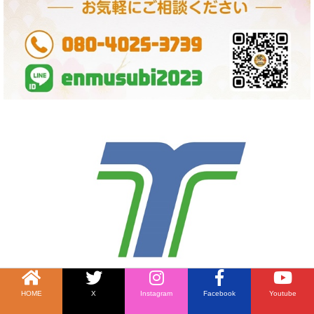
HOME
X
Instagram
Facebook
Youtube