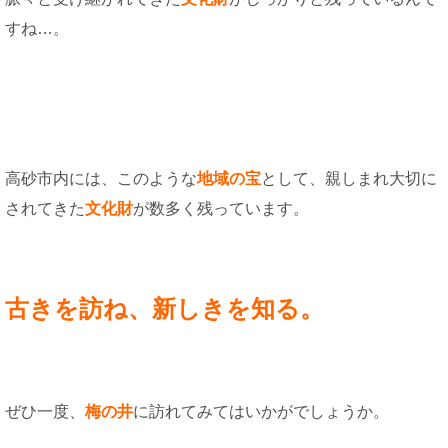
すね…。
高砂市内には、このような
地域の宝
として、親しまれ大切に
されてきた
文化財
が数多く残っています。
古きを訪ね、新しきを知る。
ぜひ一度、
梅の井
に訪れてみてはいかがでしょうか。