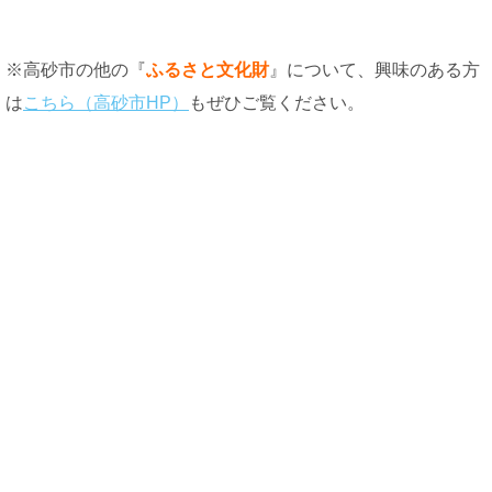
※高砂市の他の『
ふるさと文化財
』について、興味のある方
は
こちら（高砂市HP）
もぜひご覧ください。