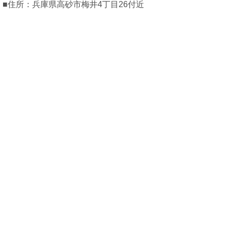
■住所：兵庫県高砂市梅井4丁目26付近