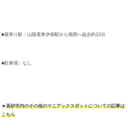
■最寄り駅：山陽電車伊保駅から南西へ徒歩約12分
■駐車場：なし
★
高砂市内のその他のマニアックスポットについての記事は
こちら