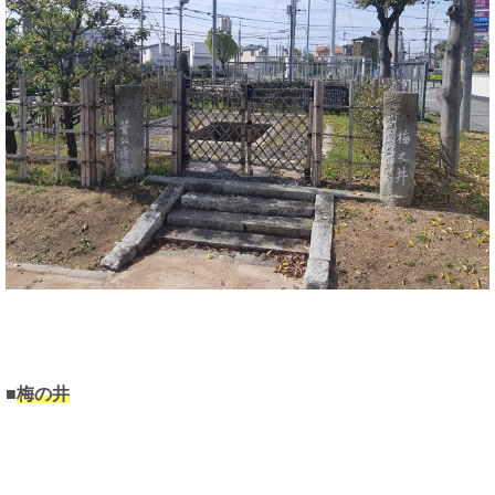
■
梅の井