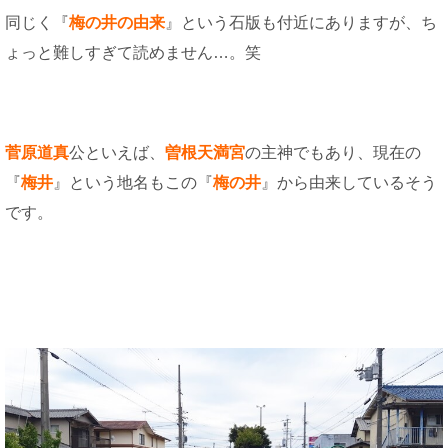
同じく『
梅の井の由来
』という石版も付近にありますが、ち
ょっと難しすぎて読めません…。笑
菅原道真
公といえば、
曽根天満宮
の主神でもあり、現在の
『
梅井
』という地名もこの『
梅の井
』から由来しているそう
です。