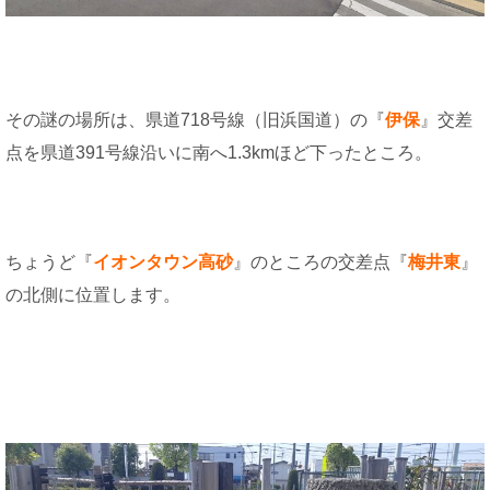
その謎の場所は、県道718号線（旧浜国道）の『
伊保
』交差
点を県道391号線沿いに南へ1.3kmほど下ったところ。
ちょうど『
イオンタウン高砂
』のところの交差点『
梅井東
』
の北側に位置します。