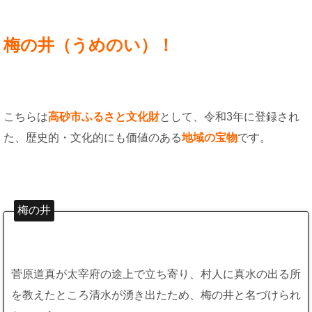
梅の井（うめのい）！
こちらは
高砂市ふるさと文化財
として、令和3年に登録され
た、歴史的・文化的にも価値のある
地域の宝物
です。
梅の井
菅原道真が太宰府の途上で立ち寄り、村人に真水の出る所
を教えたところ清水が湧き出たため、梅の井と名づけられ