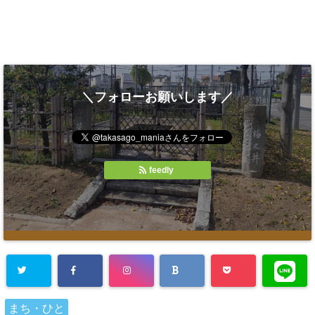
＼フォローお願いします／
feedly
まち・ひと