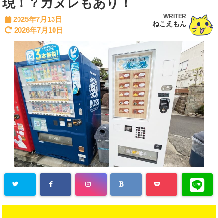
現！？カヌレもあり！
WRITER
2025年7月13日
ねこえもん
2026年7月10日