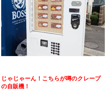
じゃじゃーん！こちらが噂のクレープ
の自販機！