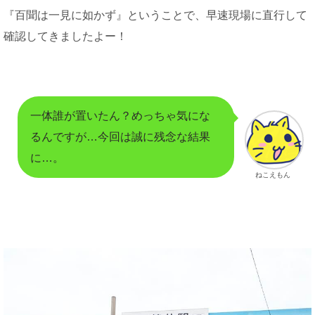
『百聞は一見に如かず』ということで、早速現場に直行して
確認してきましたよー！
一体誰が置いたん？めっちゃ気にな
るんですが…今回は誠に残念な結果
に…。
ねこえもん