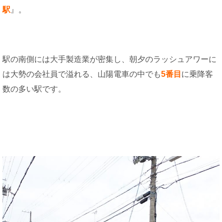
駅
』。
駅の南側には大手製造業が密集し、朝夕のラッシュアワーに
は大勢の会社員で溢れる、山陽電車の中でも
5番目
に乗降客
数の多い駅です。