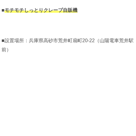
■
モチモチしっとりクレープ自販機
■設置場所：兵庫県高砂市荒井町扇町20-22（山陽電車荒井駅
前）