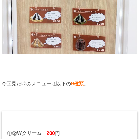
今回見た時のメニューは以下の
9種類
。
①②
Wクリーム
200
円