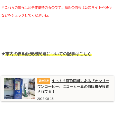
※これらの情報は記事作成時のものです。最新の情報は公式サイトやSNS
などをチェックしてくださいね。
★
市内の自動販売機関連についての記事はこちら
えっ！？阿弥陀町にある『オンリー
ワンコーヒー』にコーヒー豆の自販機が設置
されてる！
2023-08-15