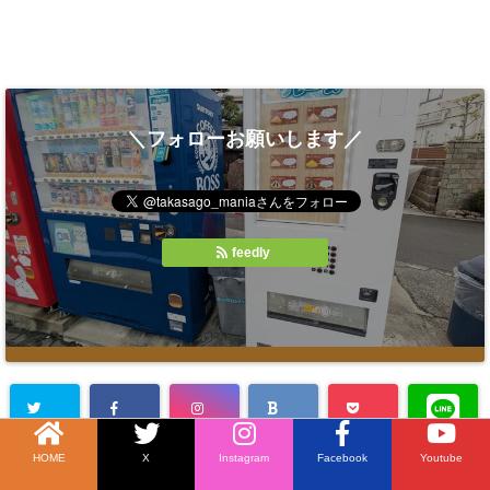
＼フォローお願いします／
feedly
HOME
X
Instagram
Facebook
Youtube
まち・ひと