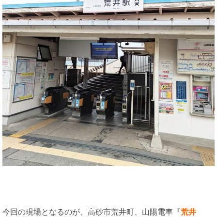
今回の現場となるのが、高砂市荒井町、山陽電車『
荒井