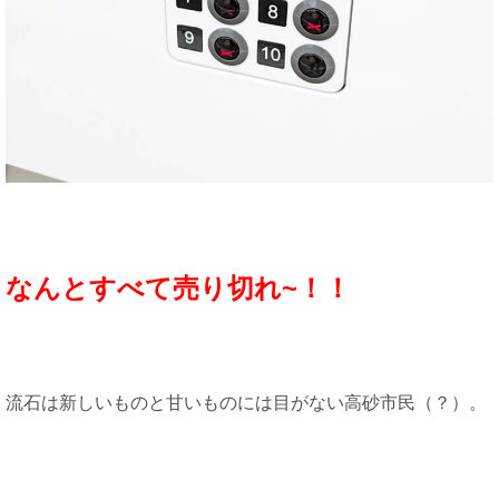
なんとすべて売り切れ~！！
流石は新しいものと甘いものには目がない高砂市民（？）。