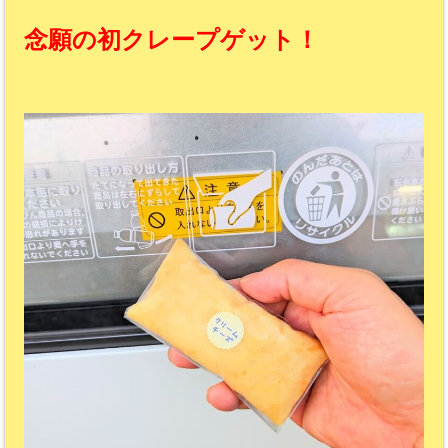
念願の初クレープゲット！