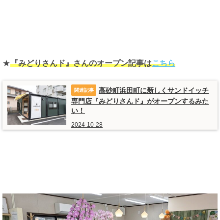
★
『みどりさんド』さんのオープン記事は
こちら
高砂町浜田町に新しくサンドイッチ
専門店『みどりさんド』がオープンするみた
い！
2024-10-28