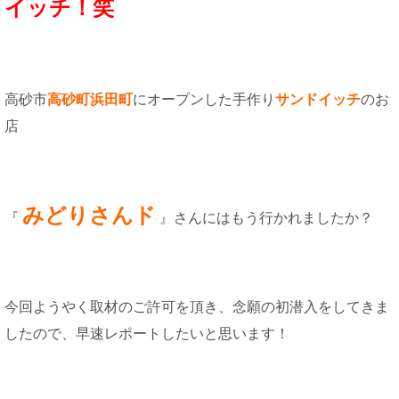
イッチ！笑
高砂市
高砂町浜田町
にオープンした手作り
サンドイッチ
のお
店
みどりさんド
『
』さんにはもう行かれましたか？
今回ようやく取材のご許可を頂き、念願の初潜入をしてきま
したので、早速レポートしたいと思います！