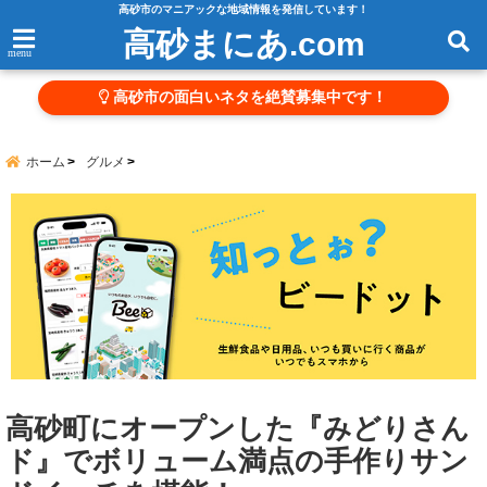
高砂市のマニアックな地域情報を発信しています！
高砂まにあ.com
menu
高砂市の面白いネタを絶賛募集中です！
ホーム
グルメ
高砂町にオープンした『みどりさん
ド』でボリューム満点の手作りサン