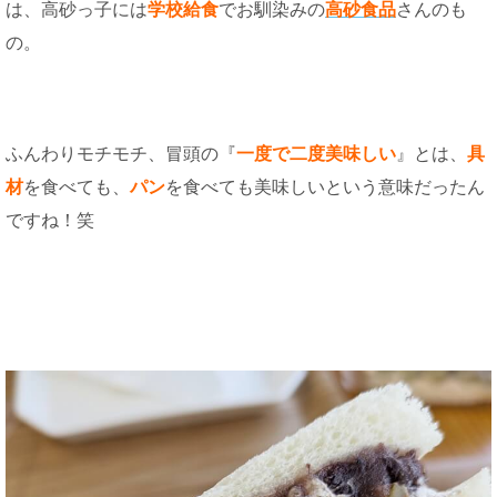
は、高砂っ子には
学校給食
でお馴染みの
高砂食品
さんのも
の。
ふんわりモチモチ、冒頭の『
一度で二度美味しい
』とは、
具
材
を食べても、
パン
を食べても美味しいという意味だったん
ですね！笑