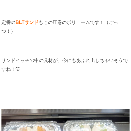
定番の
BLTサンド
もこの圧巻のボリュームです！（ごっ
つ！）
サンドイッチの中の具材が、今にもあふれ出しちゃいそうで
すね！笑