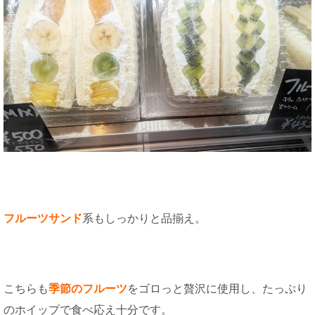
フルーツサンド
系もしっかりと品揃え。
こちらも
季節のフルーツ
をゴロっと贅沢に使用し、たっぷり
のホイップで食べ応え十分です。