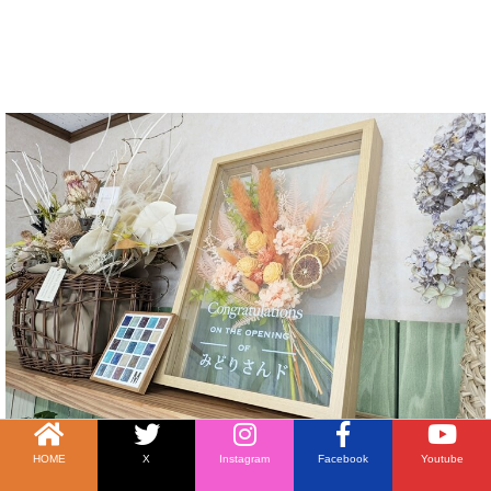
HOME
X
Instagram
Facebook
Youtube