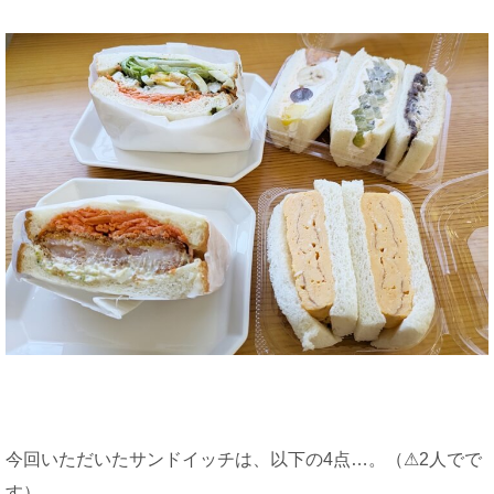
今回いただいたサンドイッチは、以下の4点…。（⚠2人でで
す）