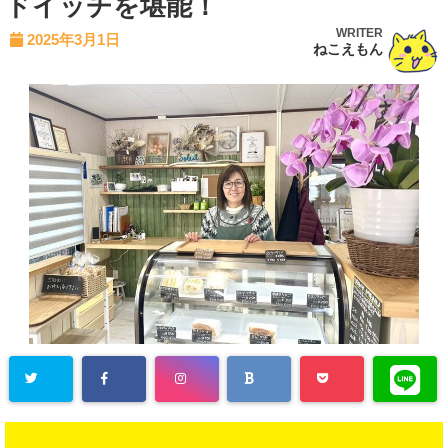
ドイッチを堪能！
WRITER
2025年3月1日
ねこえもん