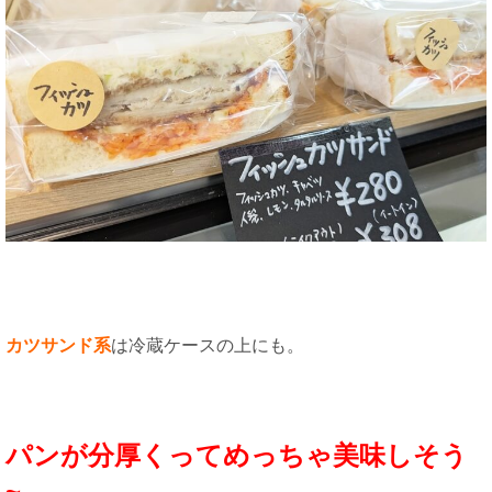
カツサンド系
は冷蔵ケースの上にも。
パンが分厚くってめっちゃ美味しそう
~。