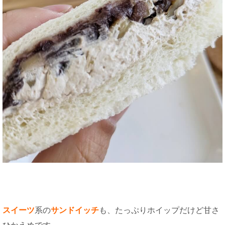
スイーツ
系の
サンドイッチ
も、たっぷりホイップだけど甘さ