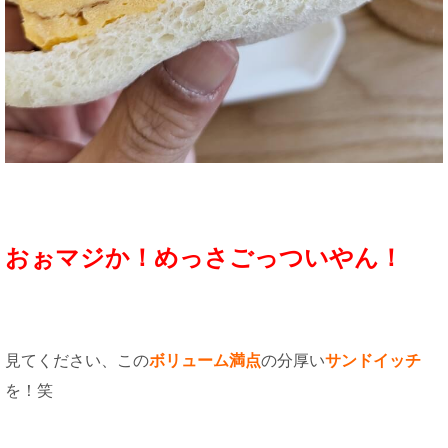
おぉマジか！めっさごっついやん！
見てください、この
ボリューム満点
の分厚い
サンドイッチ
を！笑