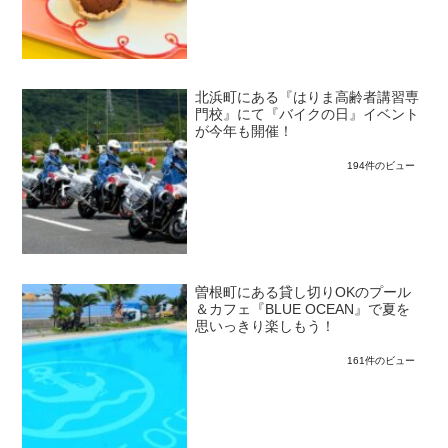
北浜町にある『はりま高齢者講習専
門校』にて『バイクの日』イベント
が今年も開催！
194件のビュー
曽根町にある貸し切りOKのプール
＆カフェ『BLUE OCEAN』で夏を
思いっきり楽しもう！
161件のビュー