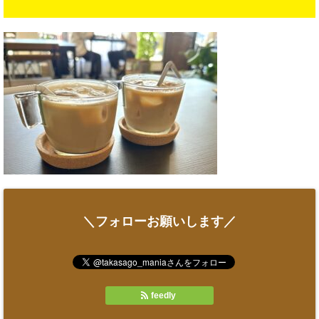
＼フォローお願いします／
feedly