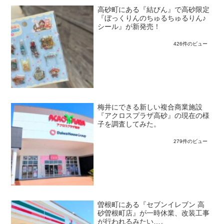
高砂町にある『結びん』で高砂限定
『ぼっくりんのちゅるちゅるりん♪
シール』が新発売！
426件のビュー
梅井にできる新しい複合商業施設
『アクロスプラザ高砂』の現在の様
子を調査してみた。
279件のビュー
曽根町にある『セブンイレブン 高
砂曽根町店』が一時休業、改装工事
が行われるみたい…。