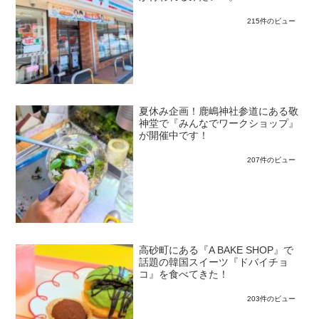
215件のビュー
夏休み企画！鹿嶋神社参道にある敬
神堂で『みんなでワークショップ』
が開催中です！
207件のビュー
高砂町にある『A BAKE SHOP』で
話題の韓国スイーツ『ドバイチョ
コ』を食べてきた！
203件のビュー