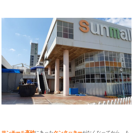
サンモール高砂
にあった
ケンタッキー
がなくなってから、も