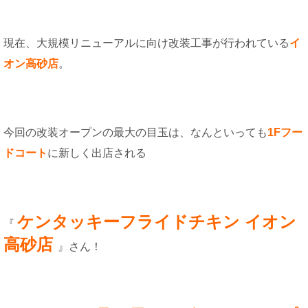
現在、大規模リニューアルに向け改装工事が行われている
イ
オン高砂店
。
今回の改装オープンの最大の目玉は、なんといっても
1Fフー
ドコート
に新しく出店される
ケンタッキーフライドチキン イオン
『
高砂店
』さん！