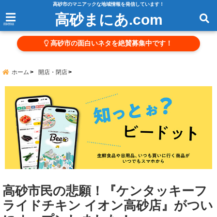
高砂市のマニアックな地域情報を発信しています！
高砂まにあ.com
menu
高砂市の面白いネタを絶賛募集中です！
ホーム
開店・閉店
高砂市民の悲願！『ケンタッキーフ
ライドチキン イオン高砂店』がつい