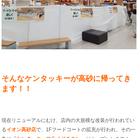
そんなケンタッキーが高砂に帰ってき
ます！！
現在リニューアルにむけ、店内の大規模な改装が行われてい
る
イオン高砂店
で、1Fフードコートの拡充が行われ、その一