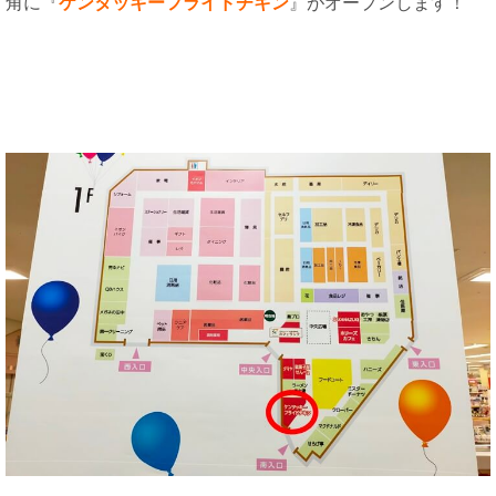
角に『
ケンタッキーフライドチキン
』がオープンします！