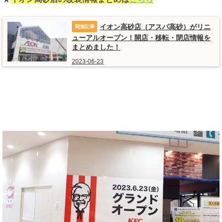
イオン高砂店（アスパ高砂）がリニ
ューアルオープン！開店・移転・閉店情報を
まとめました！
2023-06-23