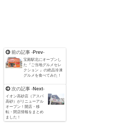
前の記事 -
Prev
-
宝殿駅北にオープンし
た『ご当地グルメセレ
クション 』の絶品冷凍
グルメを食べてみた！
次の記事 -
Next
-
イオン高砂店（アスパ
高砂）がリニューアル
オープン！開店・移
転・閉店情報をまとめ
ました！