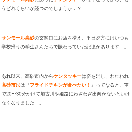
うどれくらいが経つのでしょうか…？
サンモール高砂
の玄関口にお店を構え、平日夕方にはいつも
学校帰りの学生さんたちで賑わっていた記憶があります…。
あれ以来、高砂市内から
ケンタッキー
は姿を消し、われわれ
高砂市民
は『
フライドチキンが食べたい！
』ってなると、車
で20〜30分かけて加古川や姫路にわざわざ出向かないといけ
なくなりました…。