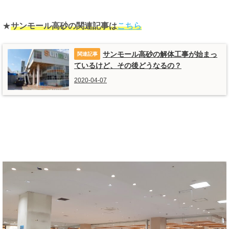
★
サンモール高砂の関連記事は
こちら
サンモール高砂の解体工事が始まっ
ているけど、その後どうなるの？
2020-04-07