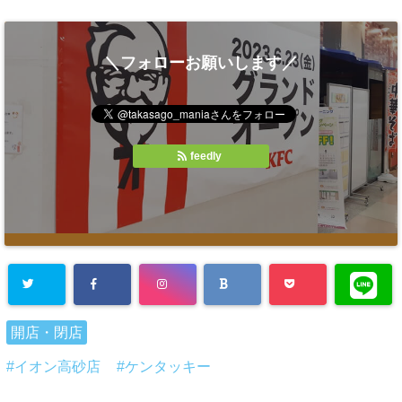
＼フォローお願いします／
feedly
開店・閉店
イオン高砂店
ケンタッキー