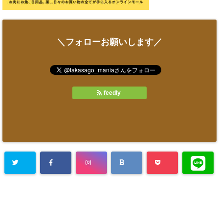
＼フォローお願いします／
feedly