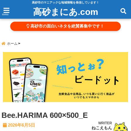
高砂市のマニアックな地域情報を発信しています！
高砂まにあ.com
menu
高砂市の面白いネタを絶賛募集中です！
ホーム
Bee.HARIMA 600×500_E
WRITER
2026年6月5日
ねこえもん