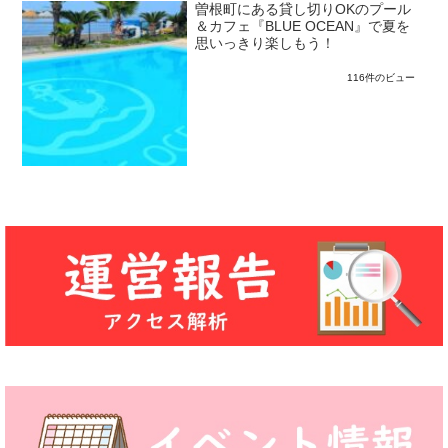
曽根町にある貸し切りOKのプール
＆カフェ『BLUE OCEAN』で夏を
思いっきり楽しもう！
116件のビュー