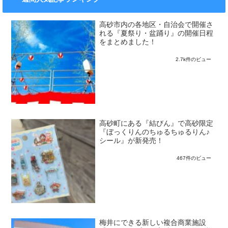
高砂市内の各地区・自治会で開催さ
れる『夏祭り・盆踊り』の開催日程
をまとめました！
2.7k件のビュー
高砂町にある『結びん』で高砂限定
『ぼっくりんのちゅるちゅるりん♪
シール』が新発売！
467件のビュー
梅井にできる新しい複合商業施設