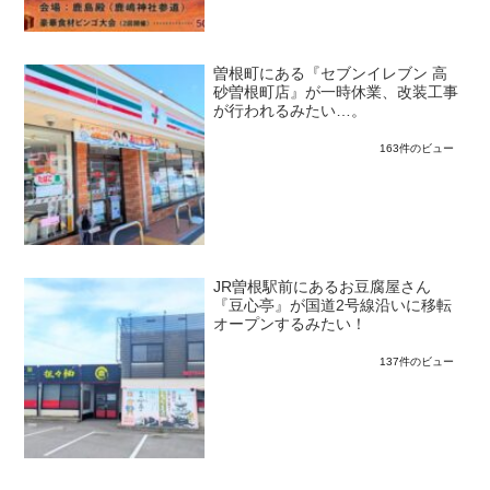
曽根町にある『セブンイレブン 高
砂曽根町店』が一時休業、改装工事
が行われるみたい…。
163件のビュー
JR曽根駅前にあるお豆腐屋さん
『豆心亭』が国道2号線沿いに移転
オープンするみたい！
137件のビュー