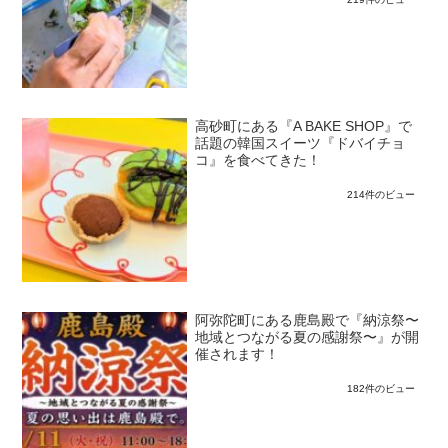
高砂町にある『A BAKE SHOP』で
話題の韓国スイーツ『ドバイチョ
コ』を食べてきた！
214件のビュー
阿弥陀町にある鹿島殿で『納涼祭〜
地域とつながる夏の感謝祭〜』が開
催されます！
182件のビュー