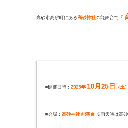
高砂市高砂町にある
高砂神社
の能舞台で『
10月25日
■開催日時：
2025年
（土
■会場：
高砂神社 能舞台
※雨天時は高砂