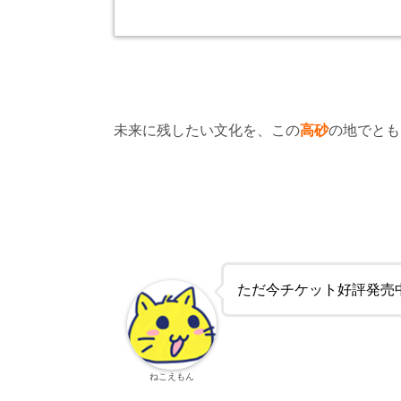
未来に残したい文化を、この
高砂
の地でとも
ただ今チケット好評発売
ねこえもん