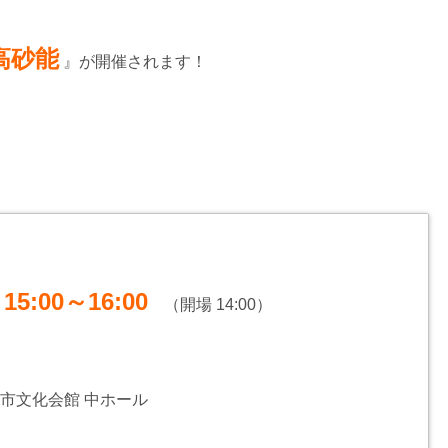
高砂能
』が開催されます！
15:00～16:00
）
（開場 14:00）
市文化会館 中ホール