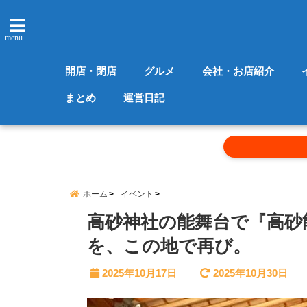
menu
開店・閉店
グルメ
会社・お店紹介
まとめ
運営日記
ホーム
イベント
高砂神社の能舞台で『高砂
を、この地で再び。
2025年10月17日
2025年10月30日