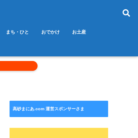
まち・ひと
おでかけ
お土産
高砂まにあ.com 運営スポンサーさま