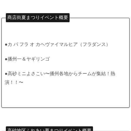
商店街夏まつりイベント概要
●カ パ フラ オ カヘヴァイマルヒア（フラダンス）
●播州一＆ヤギリンゴ
●高砂ミニよさこい〜播州各地からチームが集結！熱
演！！〜
高砂地区ふれあい夏まつりイベント概要