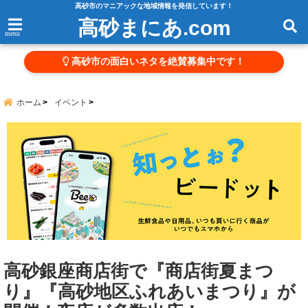
高砂市のマニアックな地域情報を発信しています！
高砂まにあ.com
menu
高砂市の面白いネタを絶賛募集中です！
ホーム
イベント
高砂銀座商店街で『商店街夏まつ
り』『高砂地区ふれあいまつり』が