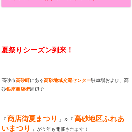
夏祭りシーズン到来！
高砂市
高砂町
にある
高砂
地域交流センター
駐車場および、高
砂
銀座商店街
周辺で
商店街夏まつり
高砂地区ふれあ
『
』＆『
いまつり
』が今年も開催されます！