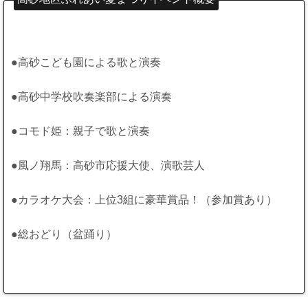
●高砂こども園による歌と演奏
●高砂中学校吹奏楽部による演奏
●コモド姫：親子で歌と演奏
●風ノ翔馬：高砂市応援大使、演歌芸人
●カラオケ大会：上位3組に豪華賞品！（参加賞あり）
●総おどり（盆踊り）