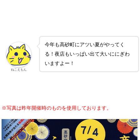
今年も高砂町にアツい夏がやってく
る！夜店もいっぱい出て大いににぎわ
いますよー！
ねこえもん
※写真は昨年開催時のものを使用しております。