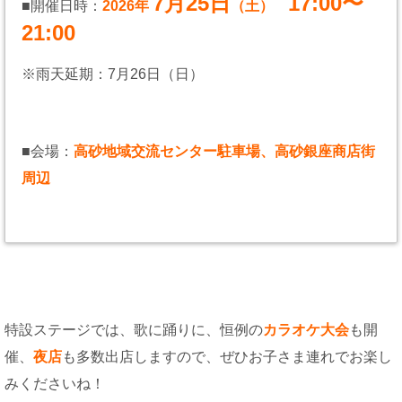
7月25日
17:00〜
■開催日時：
2026年
（土）
21:00
※雨天延期：7月26日（日）
■会場：
高砂地域交流センター駐車場、高砂銀座商店街
周辺
特設ステージでは、歌に踊りに、恒例の
カラオケ大会
も開
催、
夜店
も多数出店しますので、ぜひお子さま連れでお楽し
みくださいね！