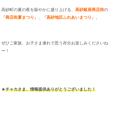
高砂町の夏の夜を賑やかに盛り上げる、
高砂銀座商店街
の
『
商店街夏まつり
』、『
高砂地区ふれあいまつり
』。
ぜひご家族、お子さま連れで思う存分お楽しみくださいね
ー！
★
チャカさま、情報提供ありがとうございました！