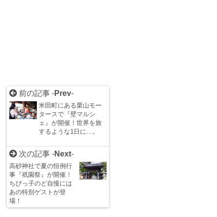
前の記事 -
Prev
-
米田町にある栗山モー
タースで『壁マルシ
ェ』が開催！世界を旅
するような1日に…。
次の記事 -
Next
-
高砂神社で夏の恒例行
事『祇園祭』が開催！
ちびっ子のど自慢には
あの特別ゲストが登
場！