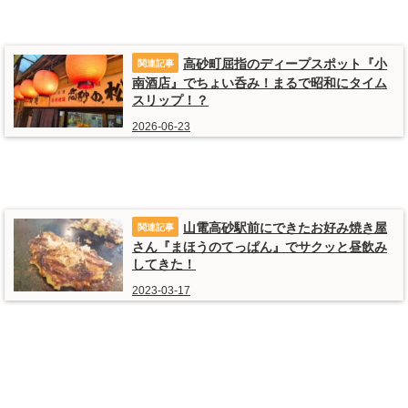
高砂町屈指のディープスポット『小
南酒店』でちょい呑み！まるで昭和にタイム
スリップ！？
2026-06-23
山電高砂駅前にできたお好み焼き屋
さん『まほうのてっぱん』でサクッと昼飲み
してきた！
2023-03-17