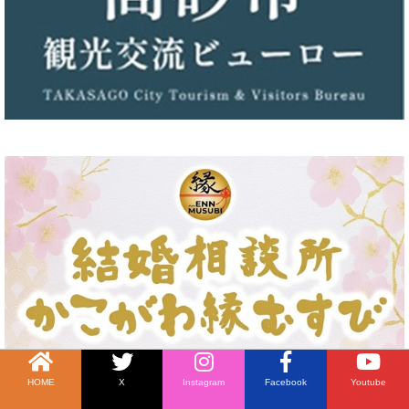
HOME
X
Instagram
Facebook
Youtube