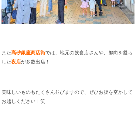
また
高砂銀座商店街
では、地元の飲食店さんや、趣向を凝ら
した
夜店
が多数出店！
美味しいものもたくさん並びますので、ぜひお腹を空かして
お越しください！笑