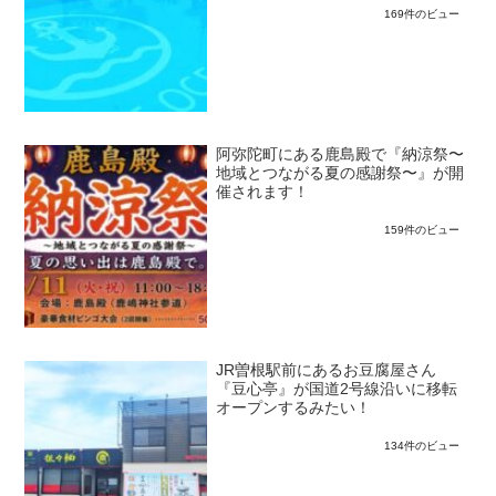
169件のビュー
阿弥陀町にある鹿島殿で『納涼祭〜
地域とつながる夏の感謝祭〜』が開
催されます！
159件のビュー
JR曽根駅前にあるお豆腐屋さん
『豆心亭』が国道2号線沿いに移転
オープンするみたい！
134件のビュー