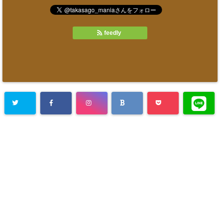
feedly