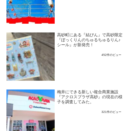
高砂町にある『結びん』で高砂限定
『ぼっくりんのちゅるちゅるりん♪
シール』が新発売！
452件のビュー
梅井にできる新しい複合商業施設
『アクロスプラザ高砂』の現在の様
子を調査してみた。
321件のビュー