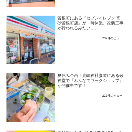
曽根町にある『セブンイレブン 高
砂曽根町店』が一時休業、改装工事
が行われるみたい…。
232件のビュー
夏休み企画！鹿嶋神社参道にある敬
神堂で『みんなでワークショップ』
が開催中です！
215件のビュー