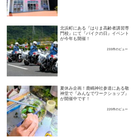
北浜町にある『はりま高齢者講習専
門校』にて『バイクの日』イベント
が今年も開催！
233件のビュー
夏休み企画！鹿嶋神社参道にある敬
神堂で『みんなでワークショップ』
が開催中です！
220件のビュー