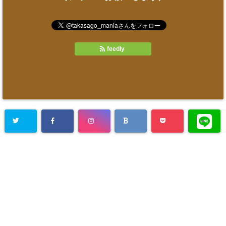
feedly