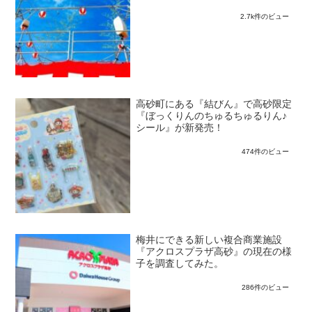
2.7k件のビュー
高砂町にある『結びん』で高砂限定
『ぼっくりんのちゅるちゅるりん♪
シール』が新発売！
474件のビュー
梅井にできる新しい複合商業施設
『アクロスプラザ高砂』の現在の様
子を調査してみた。
286件のビュー