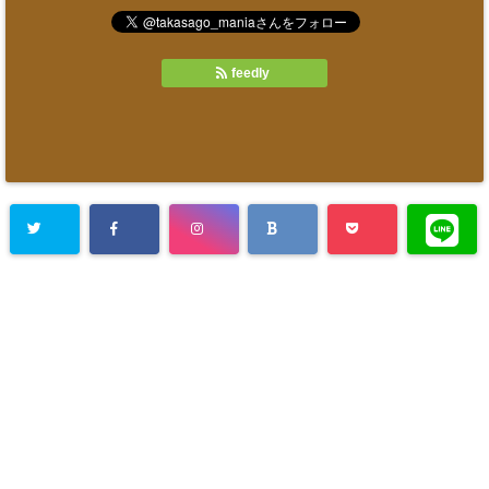
feedly