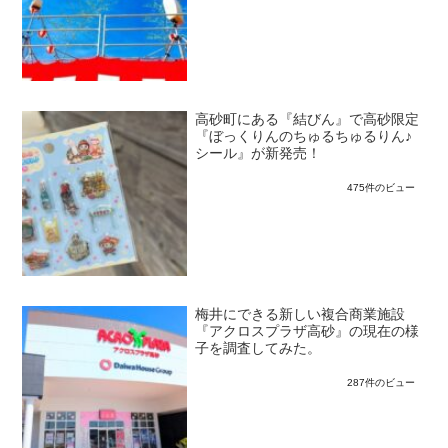
高砂町にある『結びん』で高砂限定
『ぼっくりんのちゅるちゅるりん♪
シール』が新発売！
475件のビュー
梅井にできる新しい複合商業施設
『アクロスプラザ高砂』の現在の様
子を調査してみた。
287件のビュー