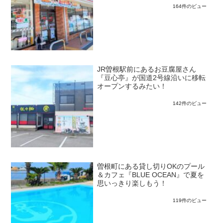
164件のビュー
JR曽根駅前にあるお豆腐屋さん
『豆心亭』が国道2号線沿いに移転
オープンするみたい！
142件のビュー
曽根町にある貸し切りOKのプール
＆カフェ『BLUE OCEAN』で夏を
思いっきり楽しもう！
119件のビュー