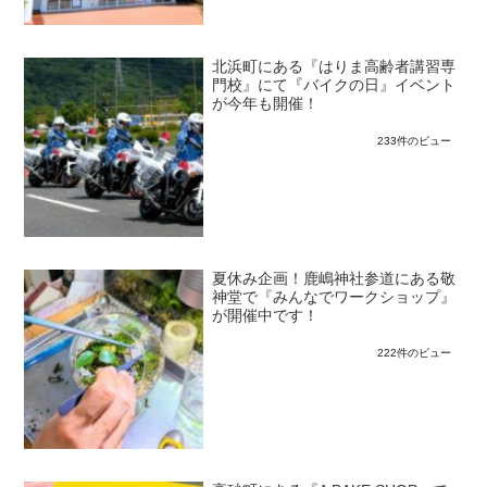
北浜町にある『はりま高齢者講習専
門校』にて『バイクの日』イベント
が今年も開催！
233件のビュー
夏休み企画！鹿嶋神社参道にある敬
神堂で『みんなでワークショップ』
が開催中です！
222件のビュー