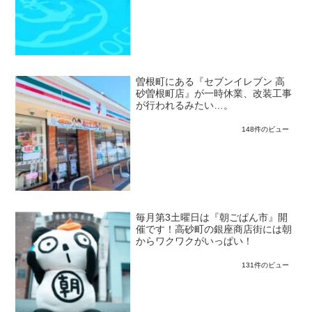
曽根町にある『セブンイレブン 高
砂曽根町店』が一時休業、改装工事
が行われるみたい…。
148件のビュー
毎月第3土曜日は『朝ごぱん市』開
催です！高砂町の銀座商店街には朝
からワクワクがいっぱい！
131件のビュー