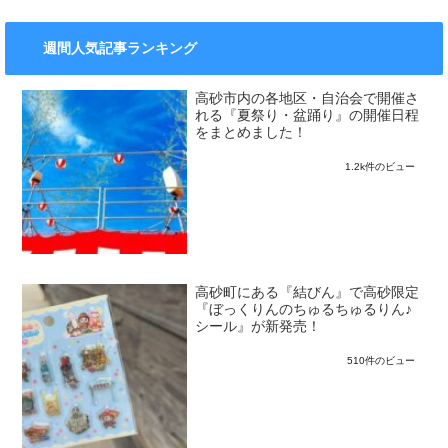
週間人気記事ランキング
高砂市内の各地区・自治会で開催さ
れる『夏祭り・盆踊り』の開催日程
をまとめました！
1.2k件のビュー
高砂町にある『結びん』で高砂限定
『ぼっくりんのちゅるちゅるりん♪
シール』が新発売！
510件のビュー