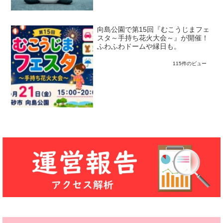
向島公園で第15回『むこうじまフェ
スタ～手持ち花火大会～』が開催！
ふわふわドームや縁日も。
115件のビュー