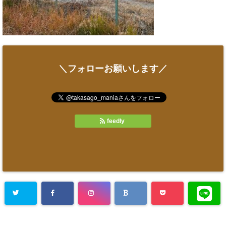
＼フォローお願いします／
feedly