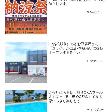
催されます！
266件のビュー
JR曽根駅前にあるお豆腐屋さん
『豆心亭』が国道2号線沿いに移転
オープンするみたい！
173件のビュー
曽根町にある貸し切りOKのプール
＆カフェ『BLUE OCEAN』で夏を
思いっきり楽しもう！
160件のビュー