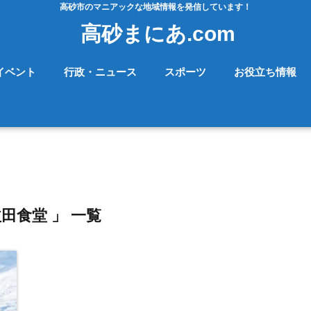
高砂市のマニアックな地域情報を発信しています！
高砂まにあ.com
イベント
行政・ニュース
スポーツ
お役立ち情報
益田食堂 」 一覧