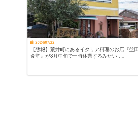
2024/07/22
【悲報】荒井町にあるイタリア料理のお店『益
食堂』が8月中旬で一時休業するみたい…。