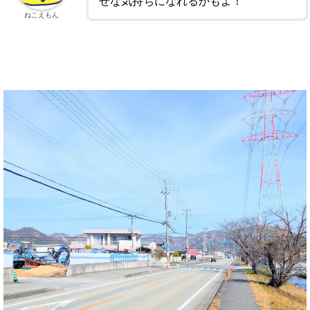
せな気持ちになれるかもよ！
ねこえもん