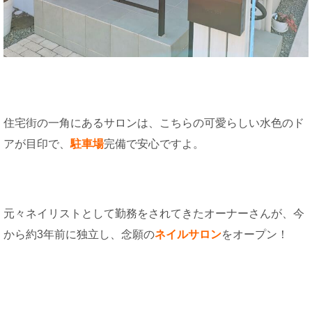
住宅街の一角にあるサロンは、こちらの可愛らしい水色のド
アが目印で、
駐車場
完備で安心ですよ。
元々ネイリストとして勤務をされてきたオーナーさんが、今
から約3年前に独立し、念願の
ネイルサロン
をオープン！