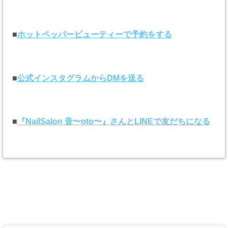
■
ホットペッパービューティーで予約をする
■
公式インスタグラムからDMを送る
■
『NailSalon 音〜oto〜』さんとLINEで友だちになる