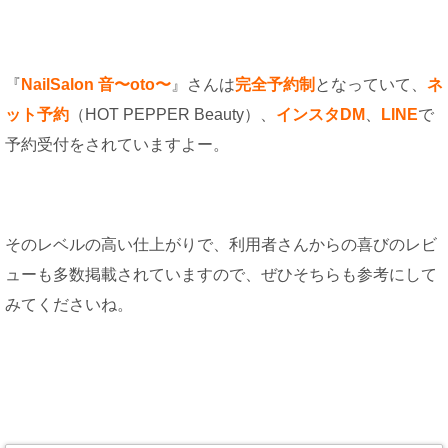
『
NailSalon 音〜oto〜
』さんは
完全予約制
となっていて、
ネ
ット予約
（HOT PEPPER Beauty）、
インスタDM
、
LINE
で
予約受付をされていますよー。
そのレベルの高い仕上がりで、利用者さんからの喜びのレビ
ューも多数掲載されていますので、ぜひそちらも参考にして
みてくださいね。