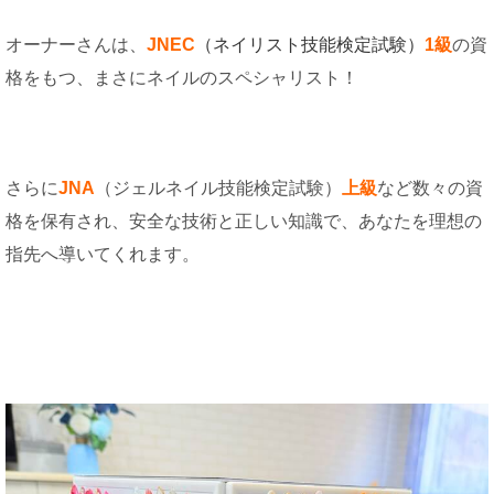
オーナーさんは、
JNEC
（ネイリスト技能検定試験）
1級
の資
格をもつ、まさにネイルのスペシャリスト！
さらに
JNA
（ジェルネイル技能検定試験）
上級
など数々の資
格を保有され、安全な技術と正しい知識で、あなたを理想の
指先へ導いてくれます。