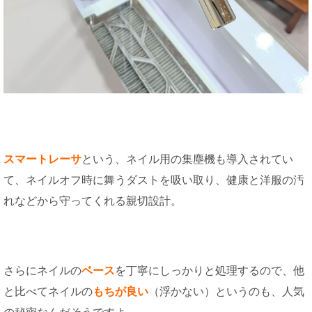
スマートレーサ
という、ネイル用の集塵機も導入されてい
て、ネイルオフ時に舞うダストを吸い取り、健康と洋服の汚
れなどから守ってくれる親切設計。
さらにネイルの
ベース
を丁寧にしっかりと処理するので、他
と比べてネイルの
もちが良い
（浮かない）というのも、人気