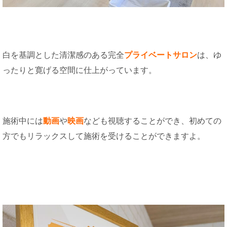
白を基調とした清潔感のある完全
プライベートサロン
は、ゆ
ったりと寛げる空間に仕上がっています。
施術中には
動画
や
映画
なども視聴することができ、初めての
方でもリラックスして施術を受けることができますよ。