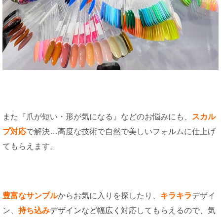
また『爪が短い・形が気になる』などのお悩みにも、
スカル
プ対応
で解決…高度な技術で自然で美しいフォルムに仕上げ
てもらえます。
豊富なサンプル
からお気に入りを探したり、
キラキラ
デザイ
ン、
持ち込み
デザインなど幅広く
対応してもらえるので、気