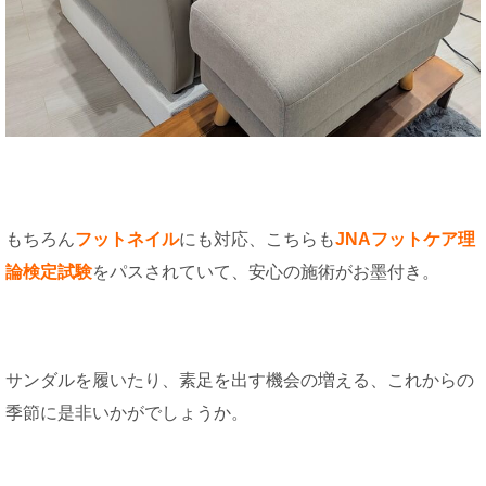
もちろん
フットネイル
にも対応、こちらも
JNAフットケア理
論検定試験
をパスされていて、安心の施術がお墨付き。
サンダルを履いたり、素足を出す機会の増える、これからの
季節に是非いかがでしょうか。