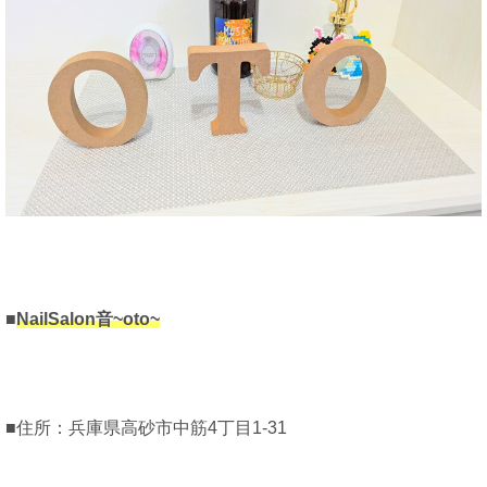
■
NailSalon音~oto~
■住所：兵庫県高砂市中筋4丁目1-31