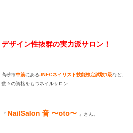
デザイン性抜群の実力派サロン！
高砂市
中筋
にある
JNECネイリスト技能検定試験1級
など、
数々の資格をもつネイルサロン
NailSalon 音 〜oto〜
『
』さん。