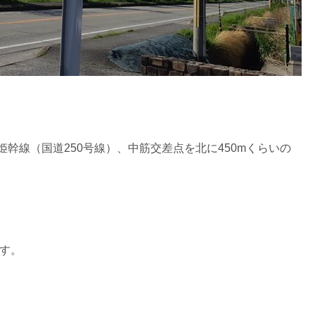
姫幹線（国道250号線）、中筋交差点を北に450mくらいの
す。