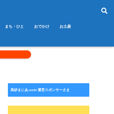
まち・ひと
おでかけ
お土産
高砂まにあ.com 運営スポンサーさま