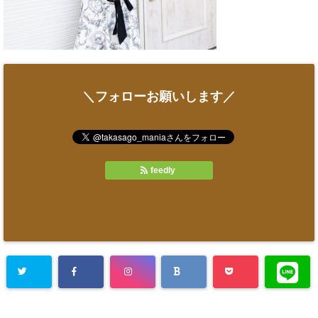
＼フォローお願いします／
feedly