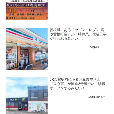
曽根町にある『セブンイレブン 高
砂曽根町店』が一時休業、改装工事
が行われるみたい…。
164件のビュー
JR曽根駅前にあるお豆腐屋さん
『豆心亭』が国道2号線沿いに移転
オープンするみたい！
142件のビュー