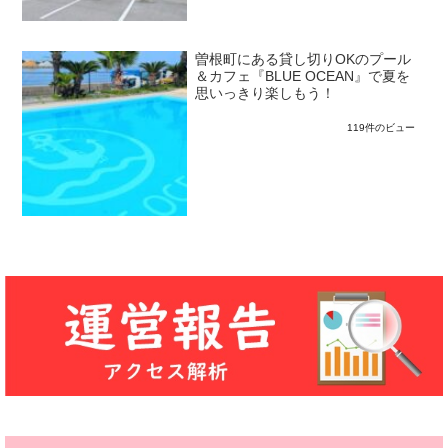
曽根町にある貸し切りOKのプール
＆カフェ『BLUE OCEAN』で夏を
思いっきり楽しもう！
119件のビュー