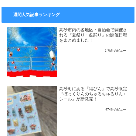
週間人気記事ランキング
高砂市内の各地区・自治会で開催さ
れる『夏祭り・盆踊り』の開催日程
をまとめました！
2.7k件のビュー
高砂町にある『結びん』で高砂限定
『ぼっくりんのちゅるちゅるりん♪
シール』が新発売！
474件のビュー