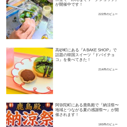
が開催中です！
222件のビュー
高砂町にある『A BAKE SHOP』で
話題の韓国スイーツ『ドバイチョ
コ』を食べてきた！
214件のビュー
阿弥陀町にある鹿島殿で『納涼祭〜
地域とつながる夏の感謝祭〜』が開
催されます！
183件のビュー