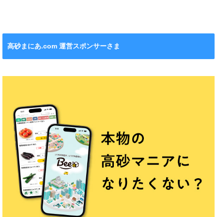
れます！
ション』も！
チンカー！
ル』が新発売！
高砂まにあ.com 運営スポンサーさま