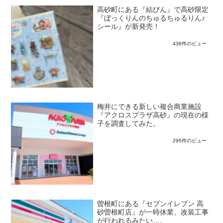
高砂町にある『結びん』で高砂限定
『ぼっくりんのちゅるちゅるりん♪
シール』が新発売！
436件のビュー
梅井にできる新しい複合商業施設
『アクロスプラザ高砂』の現在の様
子を調査してみた。
295件のビュー
曽根町にある『セブンイレブン 高
砂曽根町店』が一時休業、改装工事
が行われるみたい…。