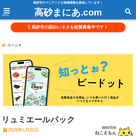
高砂市のマニアックな地域情報を発信しています！
高砂まにあ.com
menu
高砂市の面白いネタを絶賛募集中です！
ホーム
リュミエールパック
WRITER
2025年1月20日
ねこえもん