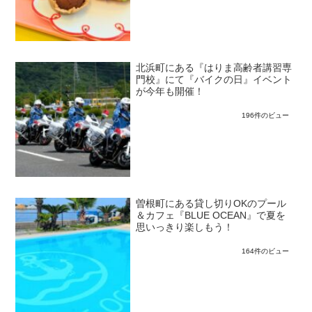
北浜町にある『はりま高齢者講習専
門校』にて『バイクの日』イベント
が今年も開催！
196件のビュー
曽根町にある貸し切りOKのプール
＆カフェ『BLUE OCEAN』で夏を
思いっきり楽しもう！
164件のビュー