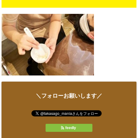
＼フォローお願いします／
feedly