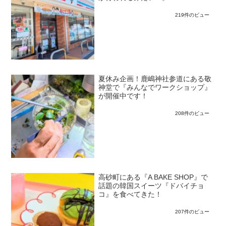
219件のビュー
夏休み企画！鹿嶋神社参道にある敬
神堂で『みんなでワークショップ』
が開催中です！
208件のビュー
高砂町にある『A BAKE SHOP』で
話題の韓国スイーツ『ドバイチョ
コ』を食べてきた！
207件のビュー