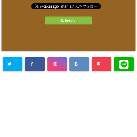
feedly