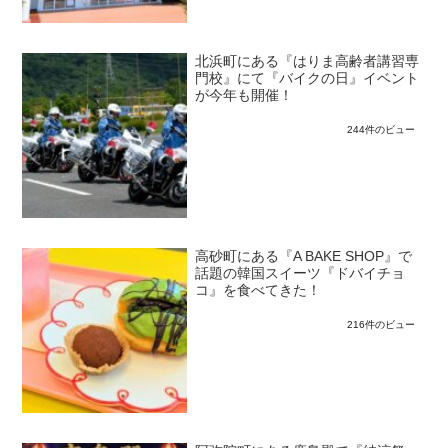
北浜町にある『はりま高齢者講習専
門校』にて『バイクの日』イベント
が今年も開催！
244件のビュー
高砂町にある『A BAKE SHOP』で
話題の韓国スイーツ『ドバイチョ
コ』を食べてきた！
216件のビュー