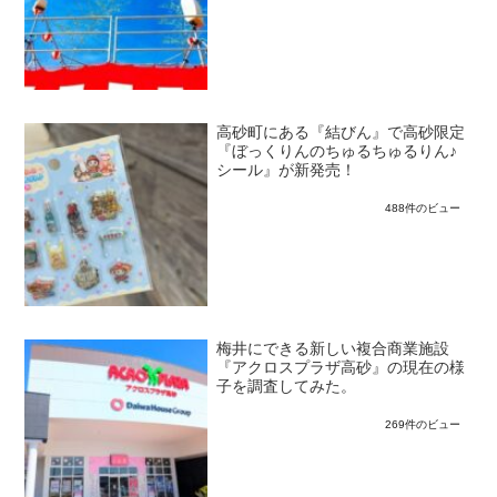
高砂町にある『結びん』で高砂限定
『ぼっくりんのちゅるちゅるりん♪
シール』が新発売！
488件のビュー
梅井にできる新しい複合商業施設
『アクロスプラザ高砂』の現在の様
子を調査してみた。
269件のビュー