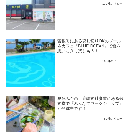
139件のビュー
曽根町にある貸し切りOKのプール
＆カフェ『BLUE OCEAN』で夏を
思いっきり楽しもう！
103件のビュー
夏休み企画！鹿嶋神社参道にある敬
神堂で『みんなでワークショップ』
が開催中です！
89件のビュー