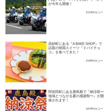
が今年も開催！
211件のビュー
高砂町にある『A BAKE SHOP』で
話題の韓国スイーツ『ドバイチョ
コ』を食べてきた！
210件のビュー
阿弥陀町にある鹿島殿で『納涼祭〜
地域とつながる夏の感謝祭〜』が開
催されます！
167件のビュー