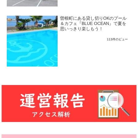
曽根町にある貸し切りOKのプール
＆カフェ『BLUE OCEAN』で夏を
思いっきり楽しもう！
113件のビュー