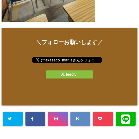
＼フォローお願いします／
feedly