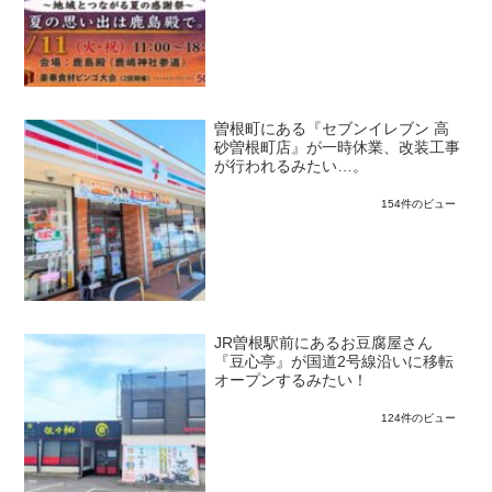
曽根町にある『セブンイレブン 高
砂曽根町店』が一時休業、改装工事
が行われるみたい…。
154件のビュー
JR曽根駅前にあるお豆腐屋さん
『豆心亭』が国道2号線沿いに移転
オープンするみたい！
124件のビュー