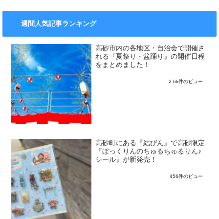
週間人気記事ランキング
高砂市内の各地区・自治会で開催さ
れる『夏祭り・盆踊り』の開催日程
をまとめました！
2.6k件のビュー
高砂町にある『結びん』で高砂限定
『ぼっくりんのちゅるちゅるりん♪
シール』が新発売！
456件のビュー