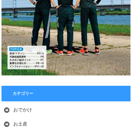
カテゴリー
おでかけ
お土産