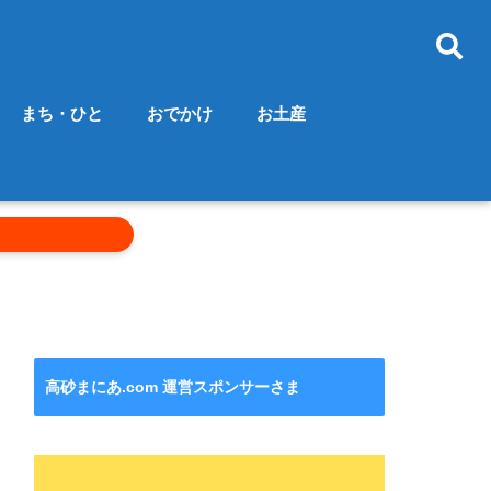
まち・ひと
おでかけ
お土産
高砂まにあ.com 運営スポンサーさま