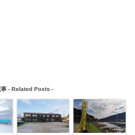
事 -
Related Posts
-