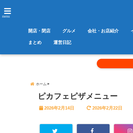
menu
開店・閉店
グルメ
会社・お店紹介
まとめ
運営日記
ホーム
ピカフェピザメニュー
2026年2月14日
2026年2月22日