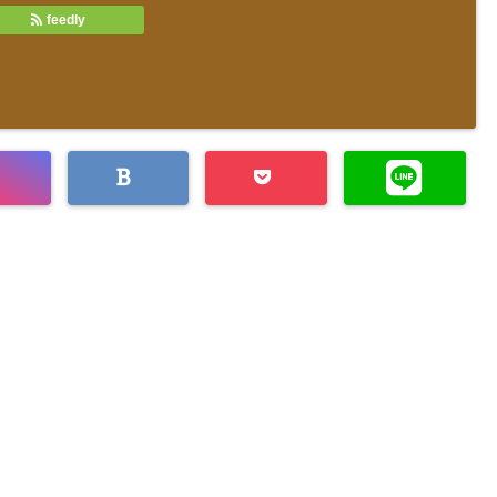
feedly