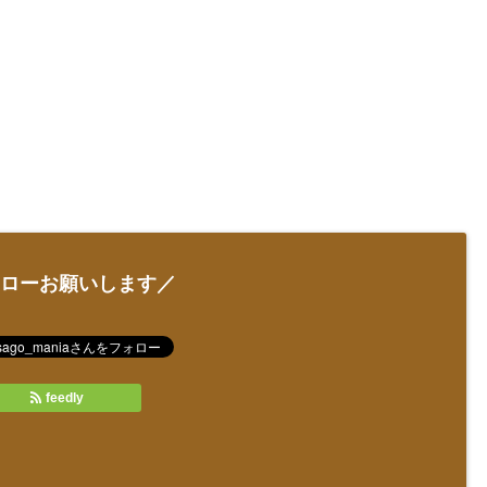
ローお願いします／
feedly