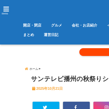
menu
開店・閉店
グルメ
会社・お店紹介
まとめ
運営日記
ホーム
サンテレビ播州の秋祭りシリ
2025年10月21日