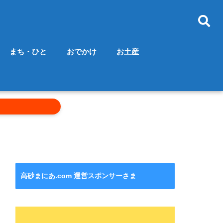
まち・ひと
おでかけ
お土産
高砂まにあ.com 運営スポンサーさま