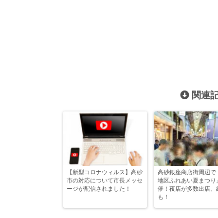
関連記
【新型コロナウィルス】高砂
高砂銀座商店街周辺で
市の対応について市長メッセ
地区ふれあい夏まつり
ージが配信されました！
催！夜店が多数出店、
も！