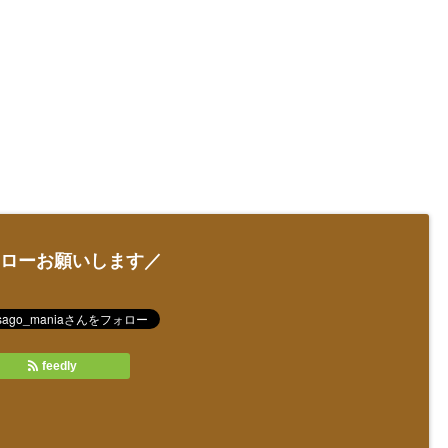
ローお願いします／
feedly