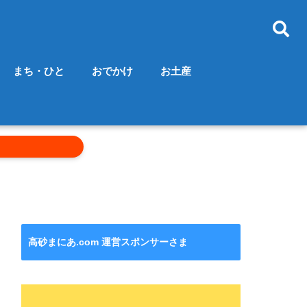
まち・ひと
おでかけ
お土産
高砂まにあ.com 運営スポンサーさま