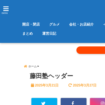
menu
開店・閉店
グルメ
会社・お店紹介
まとめ
運営日記
ホーム
藤田塾ヘッダー
2025年3月21日
2025年3月27日