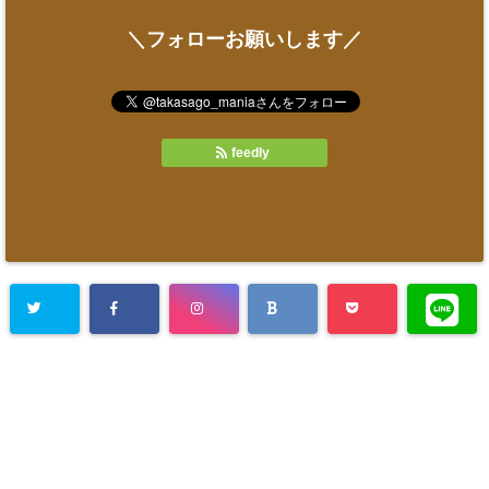
＼フォローお願いします／
feedly