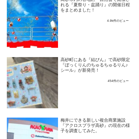
れる『夏祭り・盆踊り』の開催日程
をまとめました！
4.9k件のビュー
高砂町にある『結びん』で高砂限定
『ぼっくりんのちゅるちゅるりん♪
シール』が新発売！
454件のビュー
梅井にできる新しい複合商業施設
『アクロスプラザ高砂』の現在の様
子を調査してみた。