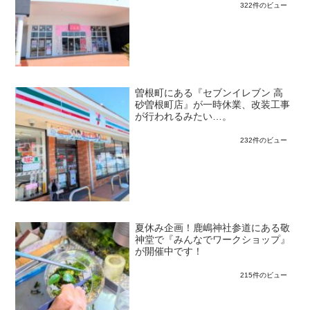
322件のビュー
曽根町にある『セブンイレブン 高
砂曽根町店』が一時休業、改装工事
が行われるみたい…。
232件のビュー
夏休み企画！鹿嶋神社参道にある敬
神堂で『みんなでワークショップ』
が開催中です！
215件のビュー