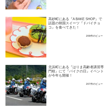
高砂町にある『A BAKE SHOP』で
話題の韓国スイーツ『ドバイチョ
コ』を食べてきた！
209件のビュー
北浜町にある『はりま高齢者講習専
門校』にて『バイクの日』イベント
が今年も開催！
207件のビュー