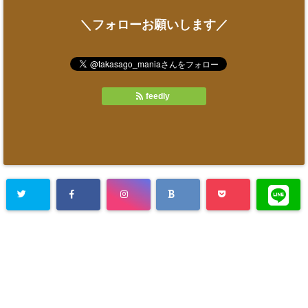
＼フォローお願いします／
feedly