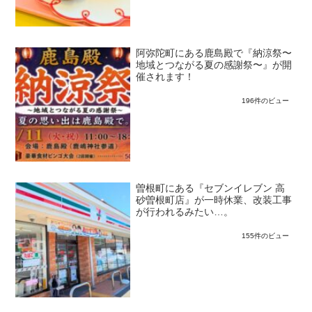
阿弥陀町にある鹿島殿で『納涼祭〜
地域とつながる夏の感謝祭〜』が開
催されます！
196件のビュー
曽根町にある『セブンイレブン 高
砂曽根町店』が一時休業、改装工事
が行われるみたい…。
155件のビュー