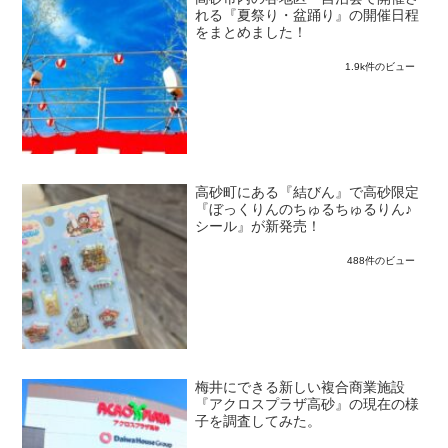
れる『夏祭り・盆踊り』の開催日程
をまとめました！
1.9k件のビュー
高砂町にある『結びん』で高砂限定
『ぼっくりんのちゅるちゅるりん♪
シール』が新発売！
488件のビュー
梅井にできる新しい複合商業施設
『アクロスプラザ高砂』の現在の様
子を調査してみた。