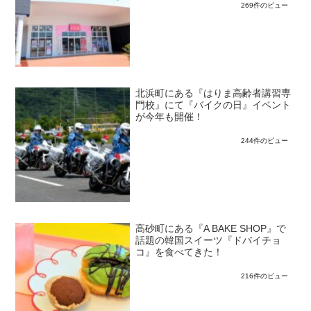
269件のビュー
北浜町にある『はりま高齢者講習専
門校』にて『バイクの日』イベント
が今年も開催！
244件のビュー
高砂町にある『A BAKE SHOP』で
話題の韓国スイーツ『ドバイチョ
コ』を食べてきた！
216件のビュー