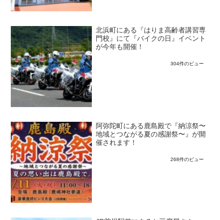
北浜町にある『はりま高齢者講習専
門校』にて『バイクの日』イベント
が今年も開催！
304件のビュー
阿弥陀町にある鹿島殿で『納涼祭〜
地域とつながる夏の感謝祭〜』が開
催されます！
268件のビュー