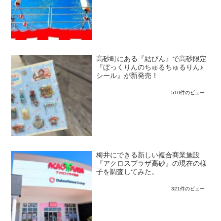
高砂町にある『結びん』で高砂限定
『ぼっくりんのちゅるちゅるりん♪
シール』が新発売！
510件のビュー
梅井にできる新しい複合商業施設
『アクロスプラザ高砂』の現在の様
子を調査してみた。
321件のビュー