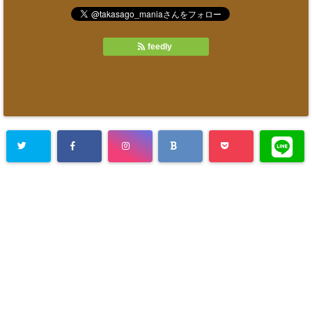
feedly