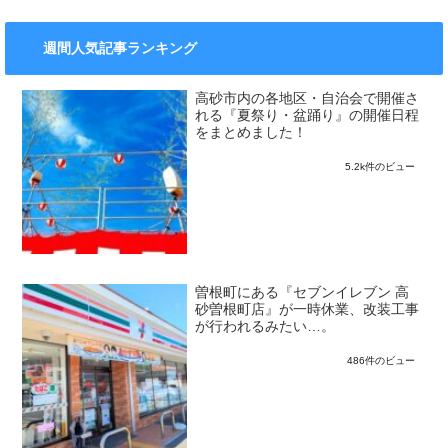
週間人気記事ランキング
高砂市内の各地区・自治会で開催さ
れる『夏祭り・盆踊り』の開催日程
をまとめました！
5.2k件のビュー
曽根町にある『セブンイレブン 高
砂曽根町店』が一時休業、改装工事
が行われるみたい…。
486件のビュー