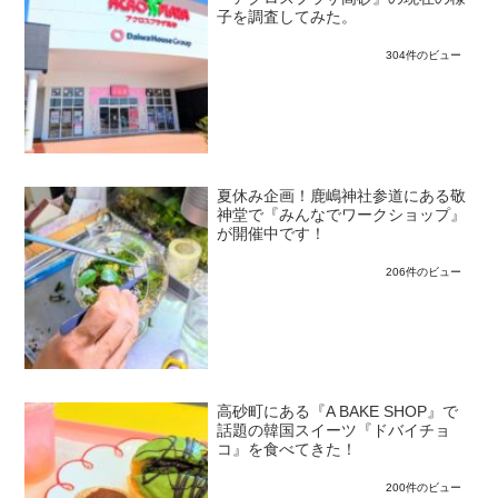
子を調査してみた。
304件のビュー
夏休み企画！鹿嶋神社参道にある敬
神堂で『みんなでワークショップ』
が開催中です！
206件のビュー
高砂町にある『A BAKE SHOP』で
話題の韓国スイーツ『ドバイチョ
コ』を食べてきた！
200件のビュー