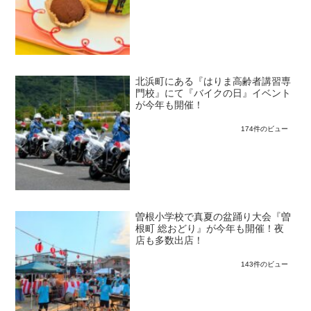
北浜町にある『はりま高齢者講習専
門校』にて『バイクの日』イベント
が今年も開催！
174件のビュー
曽根小学校で真夏の盆踊り大会『曽
根町 総おどり』が今年も開催！夜
店も多数出店！
143件のビュー