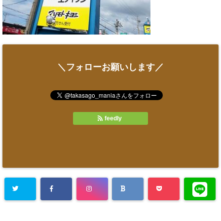
＼フォローお願いします／
feedly