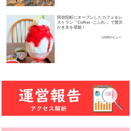
阿弥陀町にオープンしたカフェ＆レ
ストラン『Coffret -こふれ-』で贅沢
かき氷を堪能！
120件のビュー