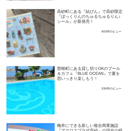
高砂町にある『結びん』で高砂限定
『ぼっくりんのちゅるちゅるりん♪
シール』が新発売！
403件のビュー
曽根町にある貸し切りOKのプール
＆カフェ『BLUE OCEAN』で夏を
思いっきり楽しもう！
330件のビュー
梅井にできる新しい複合商業施設
『アクロスプラザ高砂』の現在の様