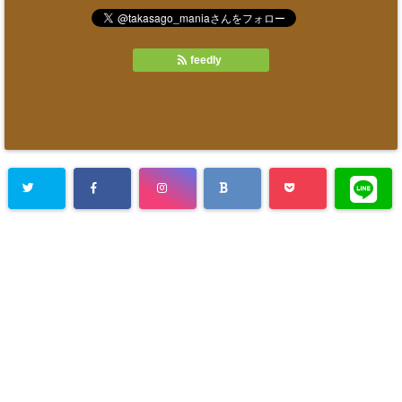
feedly