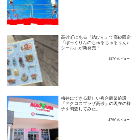
高砂町にある『結びん』で高砂限定
『ぼっくりんのちゅるちゅるりん♪
シール』が新発売！
457件のビュー
梅井にできる新しい複合商業施設
『アクロスプラザ高砂』の現在の様
子を調査してみた。
270件のビュー