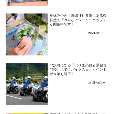
夏休み企画！鹿嶋神社参道にある敬
神堂で『みんなでワークショップ』
が開催中です！
215件のビュー
北浜町にある『はりま高齢者講習専
門校』にて『バイクの日』イベント
が今年も開催！
211件のビュー