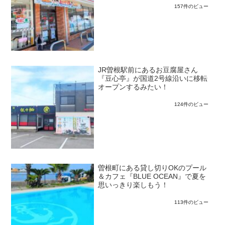
157件のビュー
JR曽根駅前にあるお豆腐屋さん
『豆心亭』が国道2号線沿いに移転
オープンするみたい！
124件のビュー
曽根町にある貸し切りOKのプール
＆カフェ『BLUE OCEAN』で夏を
思いっきり楽しもう！
113件のビュー