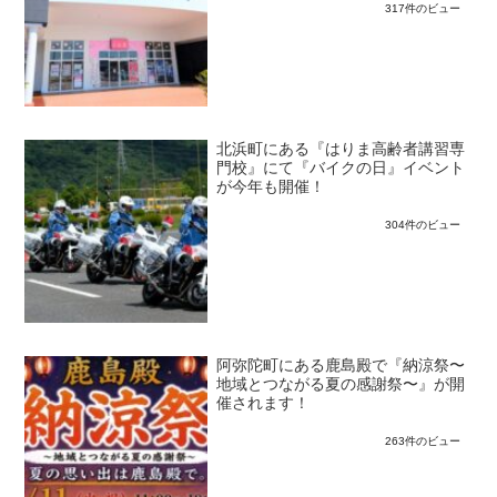
317件のビュー
北浜町にある『はりま高齢者講習専
門校』にて『バイクの日』イベント
が今年も開催！
304件のビュー
阿弥陀町にある鹿島殿で『納涼祭〜
地域とつながる夏の感謝祭〜』が開
催されます！
263件のビュー