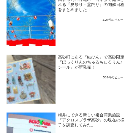
れる『夏祭り・盆踊り』の開催日程
をまとめました！
1.2k件のビュー
高砂町にある『結びん』で高砂限定
『ぼっくりんのちゅるちゅるりん♪
シール』が新発売！
509件のビュー
梅井にできる新しい複合商業施設
『アクロスプラザ高砂』の現在の様
子を調査してみた。