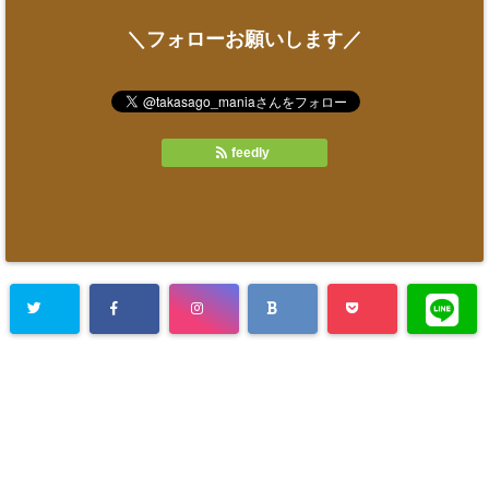
＼フォローお願いします／
feedly