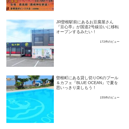
JR曽根駅前にあるお豆腐屋さん
『豆心亭』が国道2号線沿いに移転
オープンするみたい！
172件のビュー
曽根町にある貸し切りOKのプール
＆カフェ『BLUE OCEAN』で夏を
思いっきり楽しもう！
155件のビュー