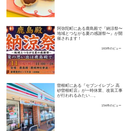
阿弥陀町にある鹿島殿で『納涼祭〜
地域とつながる夏の感謝祭〜』が開
催されます！
163件のビュー
曽根町にある『セブンイレブン 高
砂曽根町店』が一時休業、改装工事
が行われるみたい…。
154件のビュー