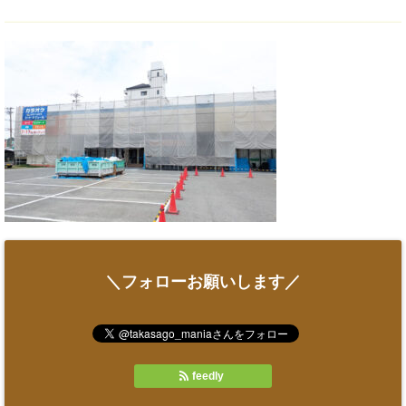
＼フォローお願いします／
feedly