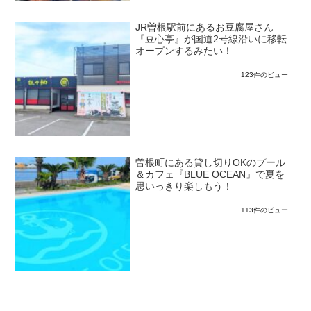
JR曽根駅前にあるお豆腐屋さん
『豆心亭』が国道2号線沿いに移転
オープンするみたい！
123件のビュー
曽根町にある貸し切りOKのプール
＆カフェ『BLUE OCEAN』で夏を
思いっきり楽しもう！
113件のビュー