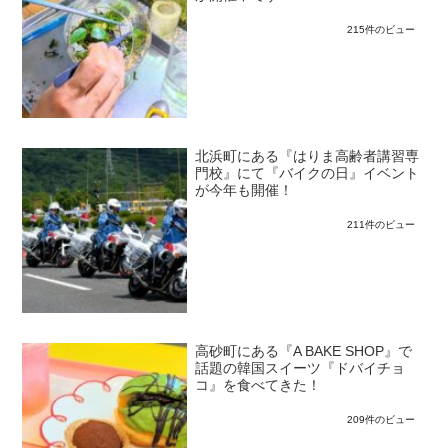
215件のビュー
北浜町にある『はりま高齢者講習専
門校』にて『バイクの日』イベント
が今年も開催！
211件のビュー
高砂町にある『A BAKE SHOP』で
話題の韓国スイーツ『ドバイチョ
コ』を食べてきた！
209件のビュー