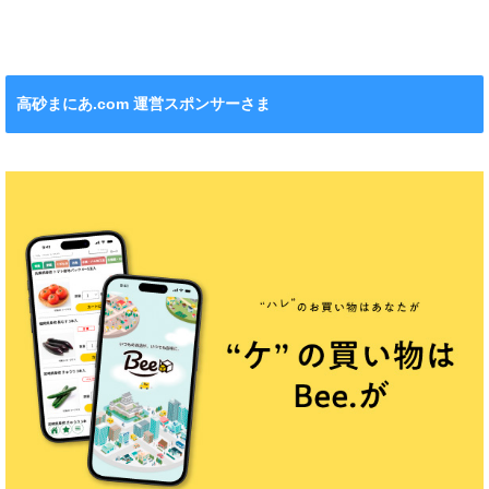
れます！
ション』も！
チンカー！
ル』が新発売！
高砂まにあ.com 運営スポンサーさま