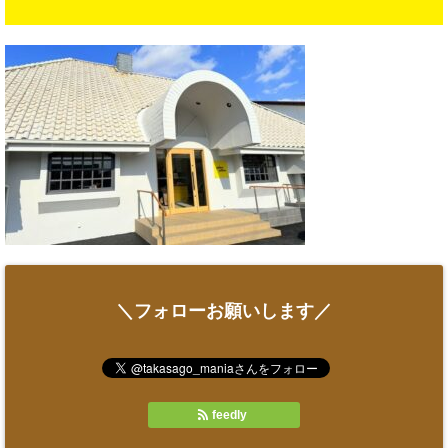
＼フォローお願いします／
feedly