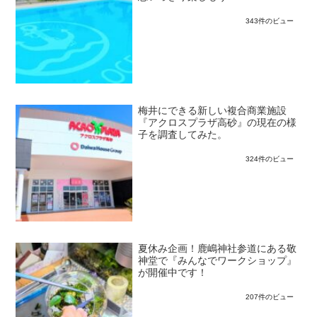
343件のビュー
梅井にできる新しい複合商業施設
『アクロスプラザ高砂』の現在の様
子を調査してみた。
324件のビュー
夏休み企画！鹿嶋神社参道にある敬
神堂で『みんなでワークショップ』
が開催中です！
207件のビュー