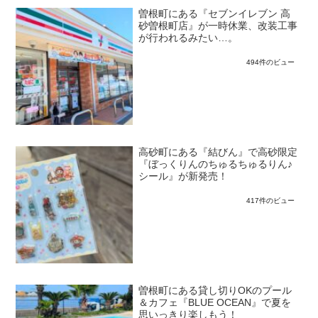
曽根町にある『セブンイレブン 高
砂曽根町店』が一時休業、改装工事
が行われるみたい…。
494件のビュー
高砂町にある『結びん』で高砂限定
『ぼっくりんのちゅるちゅるりん♪
シール』が新発売！
417件のビュー
曽根町にある貸し切りOKのプール
＆カフェ『BLUE OCEAN』で夏を
思いっきり楽しもう！