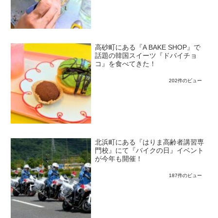
高砂町にある『A BAKE SHOP』で
話題の韓国スイーツ『ドバイチョ
コ』を食べてきた！
202件のビュー
北浜町にある『はりま高齢者講習専
門校』にて『バイクの日』イベント
が今年も開催！
187件のビュー