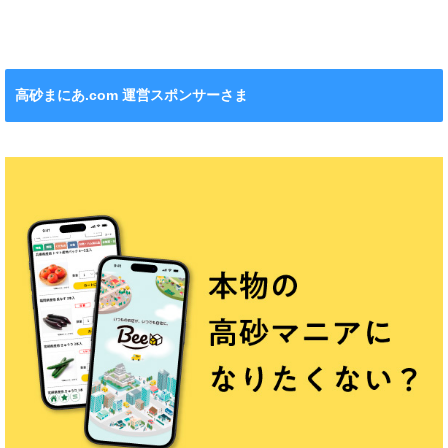
れます！
ション』も！
チンカー！
ル』が新発売！
高砂まにあ.com 運営スポンサーさま