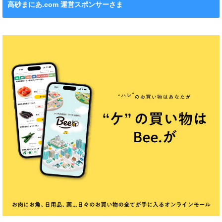
高砂まにあ.com 運営スポンサーさま