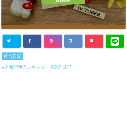
feedly
運営日記
人気記事ランキング
運営日記