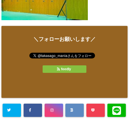
＼フォローお願いします／
feedly