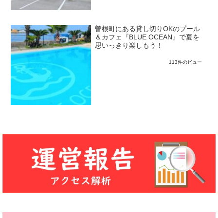
曽根町にある貸し切りOKのプール
＆カフェ『BLUE OCEAN』で夏を
思いっきり楽しもう！
113件のビュー