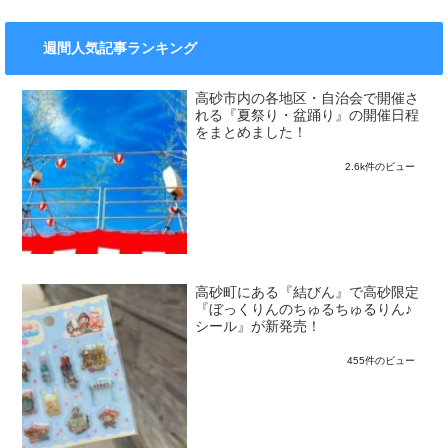
週間人気記事ランキング
高砂市内の各地区・自治会で開催さ
れる『夏祭り・盆踊り』の開催日程
をまとめました！
2.6k件のビュー
高砂町にある『結びん』で高砂限定
『ぼっくりんのちゅるちゅるりん♪
シール』が新発売！
455件のビュー