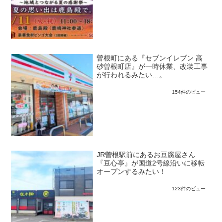
曽根町にある『セブンイレブン 高
砂曽根町店』が一時休業、改装工事
が行われるみたい…。
154件のビュー
JR曽根駅前にあるお豆腐屋さん
『豆心亭』が国道2号線沿いに移転
オープンするみたい！
123件のビュー