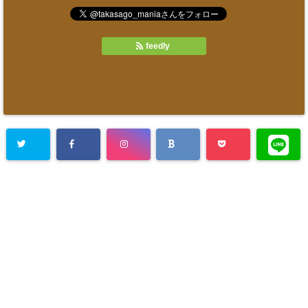
feedly