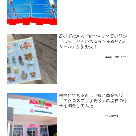
高砂町にある『結びん』で高砂限定
『ぼっくりんのちゅるちゅるりん♪
シール』が新発売！
444件のビュー
梅井にできる新しい複合商業施設
『アクロスプラザ高砂』の現在の様
子を調査してみた。
314件のビュー