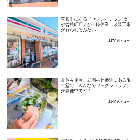
曽根町にある『セブンイレブン 高
砂曽根町店』が一時休業、改装工事
が行われるみたい…。
227件のビュー
夏休み企画！鹿嶋神社参道にある敬
神堂で『みんなでワークショップ』
が開催中です！
214件のビュー