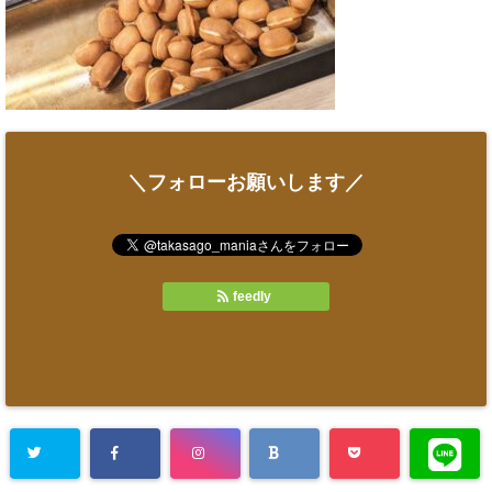
＼フォローお願いします／
feedly