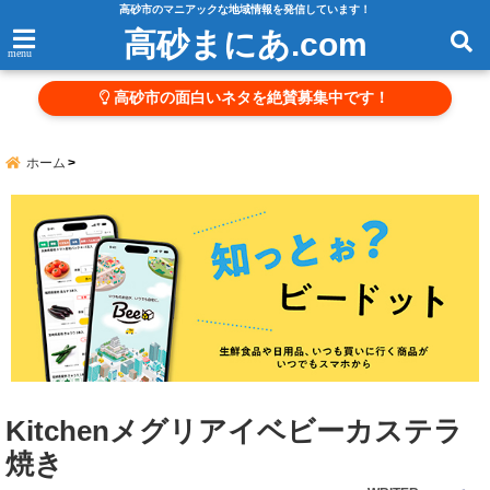
高砂市のマニアックな地域情報を発信しています！
高砂まにあ.com
menu
高砂市の面白いネタを絶賛募集中です！
ホーム
Kitchenメグリアイベビーカステラ
焼き