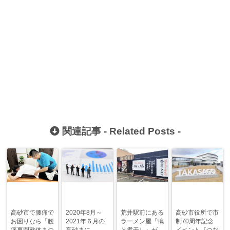
関連記事 -
Related Posts
-
高砂市で腰痛で
2020年8月～
荒井駅前にある
高砂市役所で市
お困りなら『腰
2021年６月の
ラーメン屋『鴨
制70周年記念