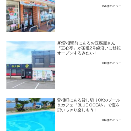
156件のビュー
JR曽根駅前にあるお豆腐屋さん
『豆心亭』が国道2号線沿いに移転
オープンするみたい！
139件のビュー
曽根町にある貸し切りOKのプール
＆カフェ『BLUE OCEAN』で夏を
思いっきり楽しもう！
104件のビュー