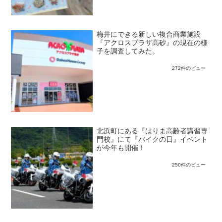
梅井にできる新しい複合商業施設
『アクロスプラザ高砂』の現在の様
子を調査してみた。
272件のビュー
北浜町にある『はりま高齢者講習専
門校』にて『バイクの日』イベント
が今年も開催！
250件のビュー