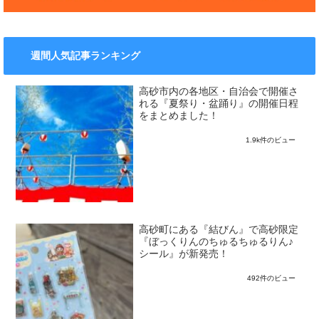
週間人気記事ランキング
高砂市内の各地区・自治会で開催さ
れる『夏祭り・盆踊り』の開催日程
をまとめました！
1.9k件のビュー
高砂町にある『結びん』で高砂限定
『ぼっくりんのちゅるちゅるりん♪
シール』が新発売！
492件のビュー