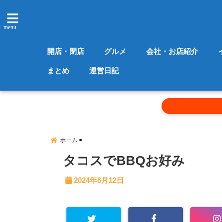
menu
開店・閉店
グルメ
会社・お店紹介
まとめ
運営日記
ホーム
タコスでBBQお好み
2024年8月12日