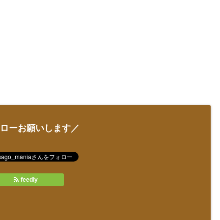
ローお願いします／
feedly