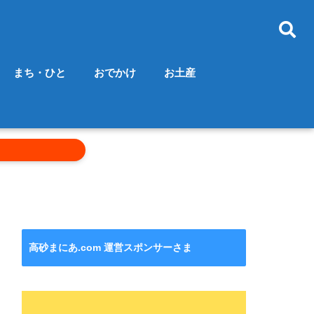
まち・ひと
おでかけ
お土産
高砂まにあ.com 運営スポンサーさま