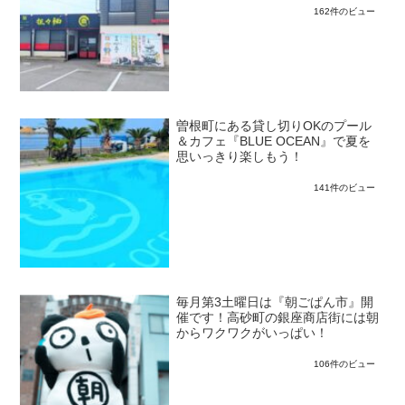
162件のビュー
曽根町にある貸し切りOKのプール
＆カフェ『BLUE OCEAN』で夏を
思いっきり楽しもう！
141件のビュー
毎月第3土曜日は『朝ごぱん市』開
催です！高砂町の銀座商店街には朝
からワクワクがいっぱい！
106件のビュー