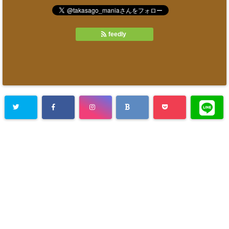
feedly