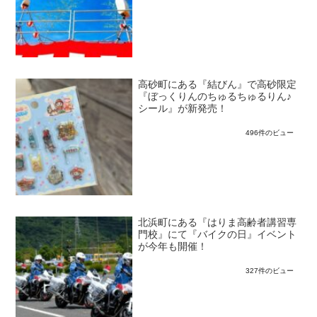
高砂町にある『結びん』で高砂限定
『ぼっくりんのちゅるちゅるりん♪
シール』が新発売！
496件のビュー
北浜町にある『はりま高齢者講習専
門校』にて『バイクの日』イベント
が今年も開催！
327件のビュー