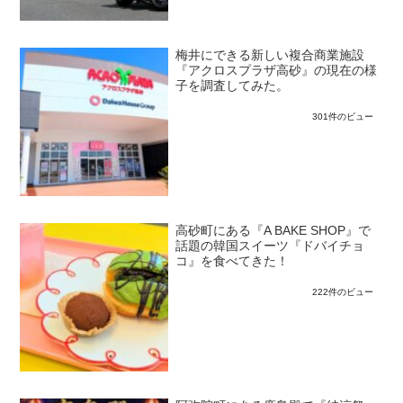
梅井にできる新しい複合商業施設
『アクロスプラザ高砂』の現在の様
子を調査してみた。
301件のビュー
高砂町にある『A BAKE SHOP』で
話題の韓国スイーツ『ドバイチョ
コ』を食べてきた！
222件のビュー