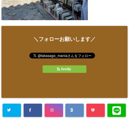
＼フォローお願いします／
feedly