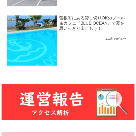
曽根町にある貸し切りOKのプール
＆カフェ『BLUE OCEAN』で夏を
思いっきり楽しもう！
113件のビュー