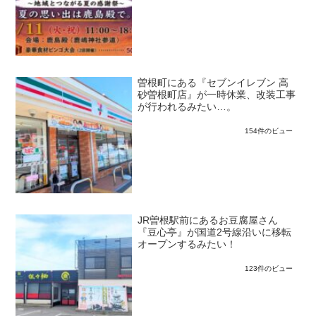
曽根町にある『セブンイレブン 高
砂曽根町店』が一時休業、改装工事
が行われるみたい…。
154件のビュー
JR曽根駅前にあるお豆腐屋さん
『豆心亭』が国道2号線沿いに移転
オープンするみたい！
123件のビュー