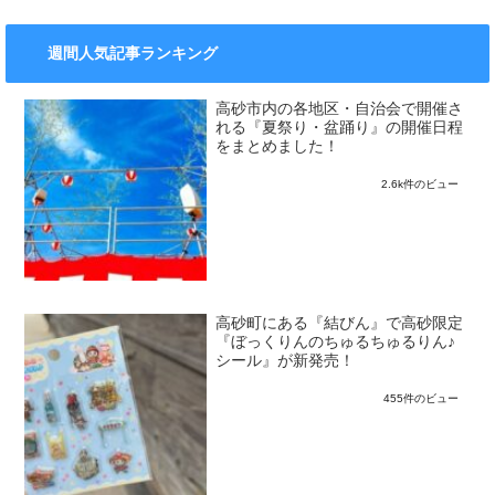
週間人気記事ランキング
高砂市内の各地区・自治会で開催さ
れる『夏祭り・盆踊り』の開催日程
をまとめました！
2.6k件のビュー
高砂町にある『結びん』で高砂限定
『ぼっくりんのちゅるちゅるりん♪
シール』が新発売！
455件のビュー