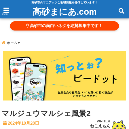
高砂市のマニアックな地域情報を発信しています！
高砂まにあ.com
menu
高砂市の面白いネタを絶賛募集中です！
ホーム
マルジュウマルシェ風景2
WRITER
2024年10月28日
ねこえもん