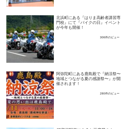
北浜町にある『はりま高齢者講習専
門校』にて『バイクの日』イベント
が今年も開催！
306件のビュー
阿弥陀町にある鹿島殿で『納涼祭〜
地域とつながる夏の感謝祭〜』が開
催されます！
280件のビュー