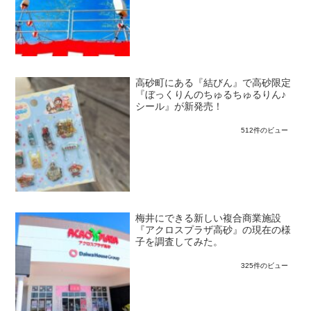
高砂町にある『結びん』で高砂限定
『ぼっくりんのちゅるちゅるりん♪
シール』が新発売！
512件のビュー
梅井にできる新しい複合商業施設
『アクロスプラザ高砂』の現在の様
子を調査してみた。
325件のビュー