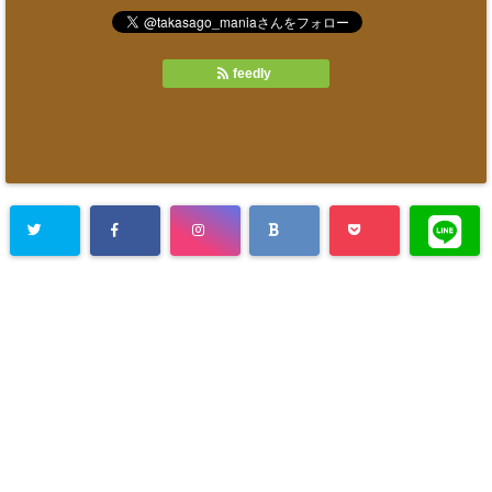
feedly