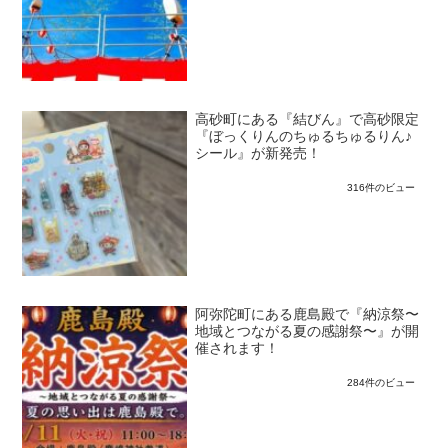
高砂町にある『結びん』で高砂限定
『ぼっくりんのちゅるちゅるりん♪
シール』が新発売！
316件のビュー
阿弥陀町にある鹿島殿で『納涼祭〜
地域とつながる夏の感謝祭〜』が開
催されます！
284件のビュー