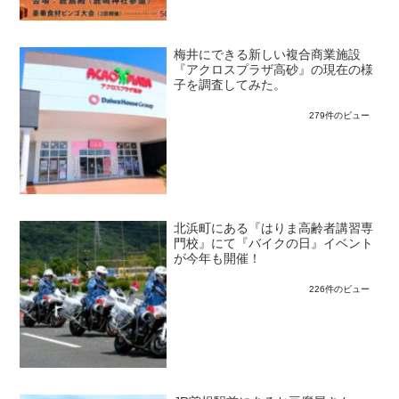
梅井にできる新しい複合商業施設
『アクロスプラザ高砂』の現在の様
子を調査してみた。
279件のビュー
北浜町にある『はりま高齢者講習専
門校』にて『バイクの日』イベント
が今年も開催！
226件のビュー