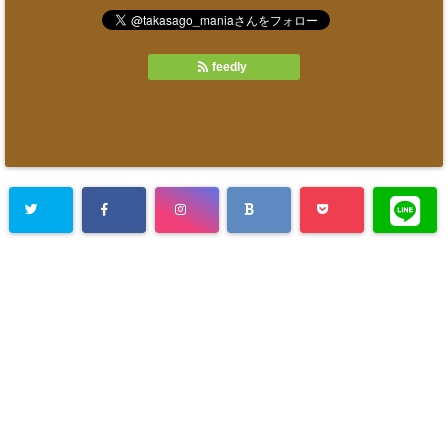
feedly