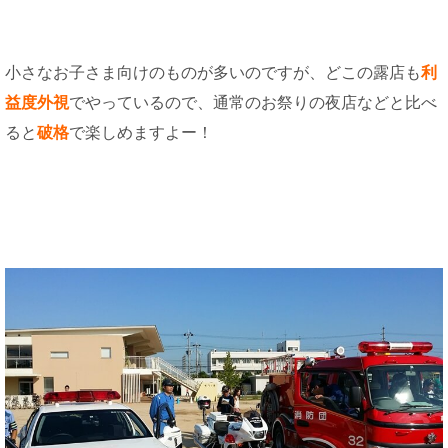
小さなお子さま向けのものが多いのですが、どこの露店も
利
益度外視
でやっているので、通常のお祭りの夜店などと比べ
ると
破格
で楽しめますよー！