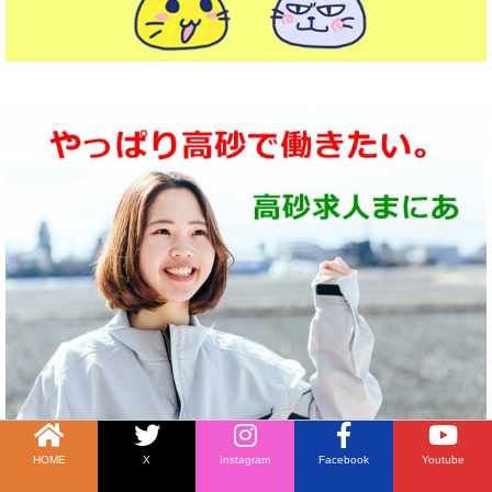
HOME
X
Instagram
Facebook
Youtube