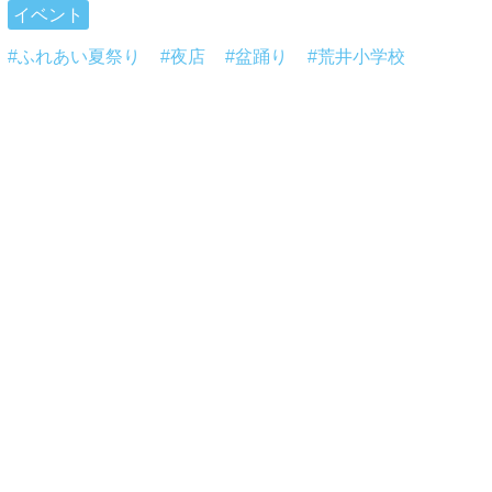
イベント
ふれあい夏祭り
夜店
盆踊り
荒井小学校