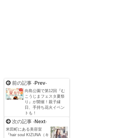
前の記事 -
Prev
-
向島公園で第12回『む
こうじまフェスタ夏祭
り』が開催！親子縁
日、手持ち花火イベン
トも！
次の記事 -
Next
-
米田町にある美容室
『hair soul KIZUNA（キ