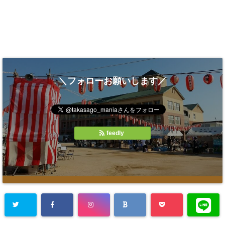
＼フォローお願いします／
feedly