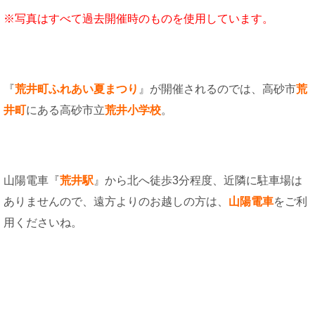
※
写真はすべて過去開催時のものを使用しています。
『
荒井町ふれあい夏まつり
』が開催されるのでは、高砂市
荒
井町
にある高砂市立
荒井小学校
。
山陽電車『
荒井駅
』から北へ徒歩3分程度、近隣に駐車場は
ありませんので、遠方よりのお越しの方は、
山陽電車
をご利
用くださいね。