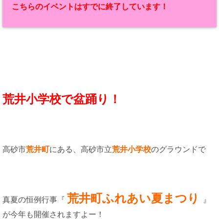
こちらのイベントはすでに終了しています！
荒井小学校で盆踊り！
高砂市
荒井町
にある、高砂市立
荒井小学校
のグラウンドで
荒井町ふれあい夏まつり
真夏の恒例行事『
』
が今年も開催されますよー！