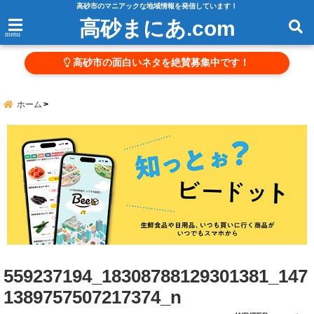
高砂市のマニアックな地域情報を発信しています！
高砂まにあ.com
menu
高砂市の面白いネタを絶賛募集中です！
ホーム
559237194_18308788129301381_147
1389757507217374_n