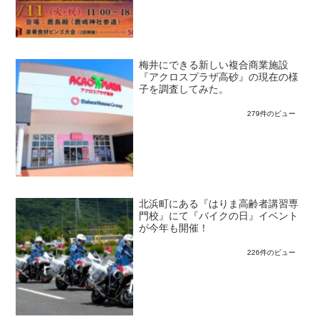
梅井にできる新しい複合商業施設
『アクロスプラザ高砂』の現在の様
子を調査してみた。
279件のビュー
北浜町にある『はりま高齢者講習専
門校』にて『バイクの日』イベント
が今年も開催！
226件のビュー