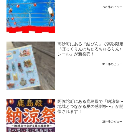
746件のビュー
高砂町にある『結びん』で高砂限定
『ぼっくりんのちゅるちゅるりん♪
シール』が新発売！
316件のビュー
阿弥陀町にある鹿島殿で『納涼祭〜
地域とつながる夏の感謝祭〜』が開
催されます！
284件のビュー