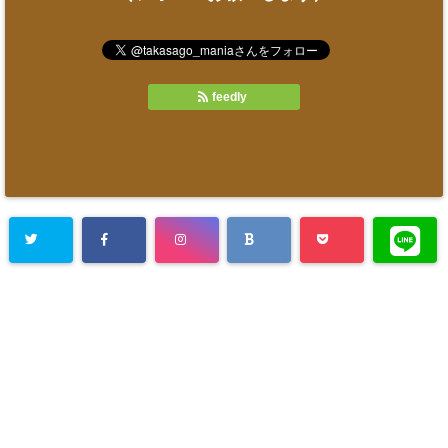
feedly