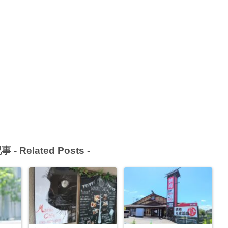
事 -
Related Posts
-