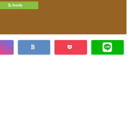
feedly