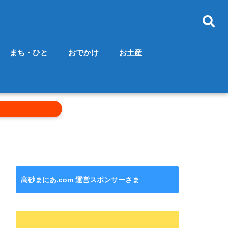
まち・ひと
おでかけ
お土産
高砂まにあ.com 運営スポンサーさま