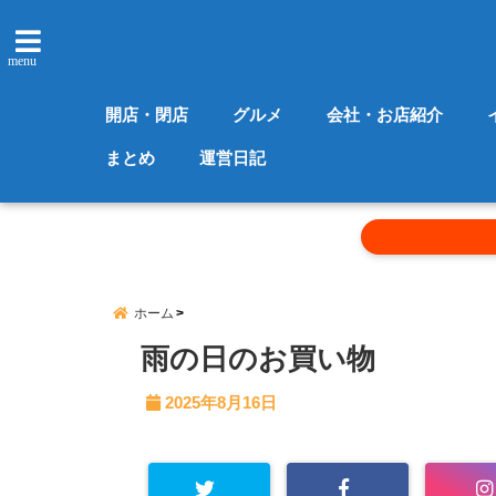
menu
開店・閉店
グルメ
会社・お店紹介
まとめ
運営日記
ホーム
雨の日のお買い物
2025年8月16日