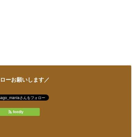
ローお願いします／
feedly