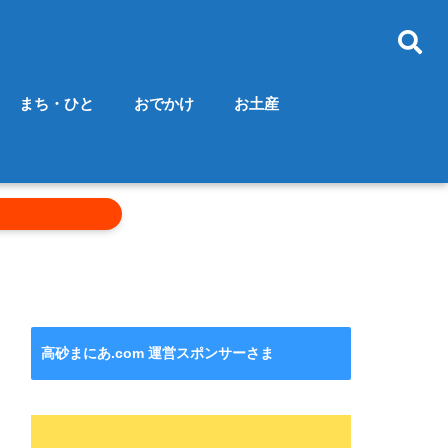
まち・ひと
おでかけ
お土産
高砂まにあ.com 運営スポンサーさま