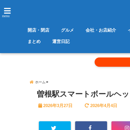
menu
開店・閉店
グルメ
会社・お店紹介
まとめ
運営日記
ホーム
曽根駅スマートボールヘッ
2026年3月27日
2026年4月4日