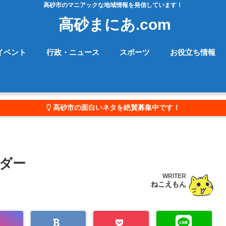
高砂市のマニアックな地域情報を発信しています！
高砂まにあ.com
イベント
行政・ニュース
スポーツ
お役立ち情報
高砂市の面白いネタを絶賛募集中です！
ダー
WRITER
ねこえもん