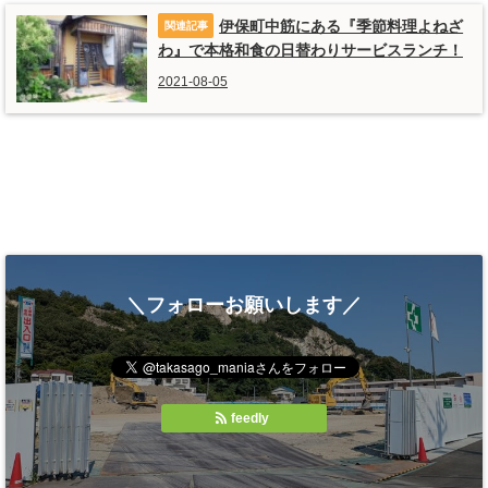
伊保町中筋にある『季節料理よねざ
わ』で本格和食の日替わりサービスランチ！
2021-08-05
＼フォローお願いします／
feedly