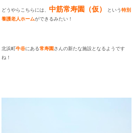
中筋常寿園（仮）
どうやらこちらには、
という
特別
養護老人ホーム
ができるみたい！
北浜町
牛谷
にある
常寿園
さんの新たな施設となるようです
ね！