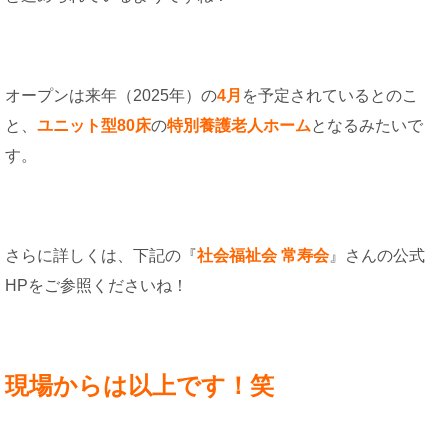
オープンは来年（2025年）の
4月
を予定されているとのこ
と、
ユニット型80床
の
特別養護老人ホーム
となるみたいで
す。
さらに詳しくは、下記の『
社会福祉会 常寿会
』さんの公式
HPをご参照くださいね！
現場からは以上です！笑