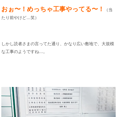
おぉ〜！めっちゃ工事やってる〜！
（当
たり前やけど…笑）
しかし読者さまの言ってた通り、かなり広い敷地で、大規模
な工事のようですね…。