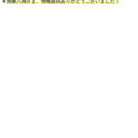
★
池春八飛さま、情報提供ありがとうございました！