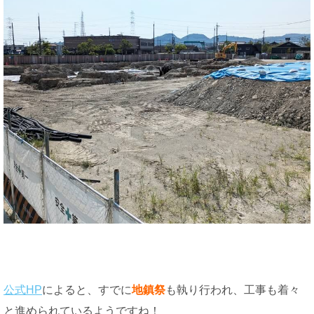
公式HP
によると、すでに
地鎮祭
も執り行われ、工事も着々
と進められているようですね！