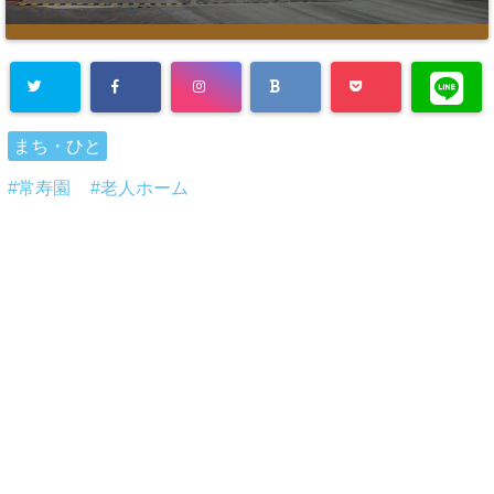
まち・ひと
常寿園
老人ホーム