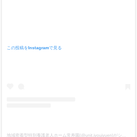
この投稿をInstagramで見る
地域密着型特別養護老人ホーム常寿園(@unit.jyoujyuen)がシェアした投稿