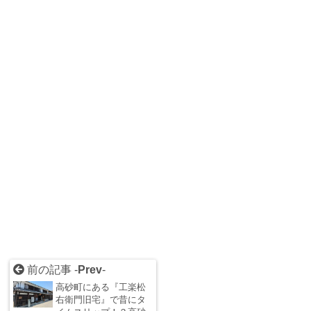
前の記事 -
Prev
-
高砂町にある『工楽松
右衛門旧宅』で昔にタ