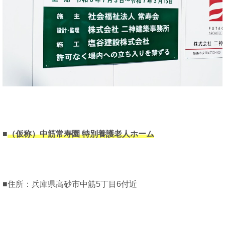
■
（仮称）中筋常寿園 特別養護老人ホーム
■住所：兵庫県高砂市中筋5丁目6付近