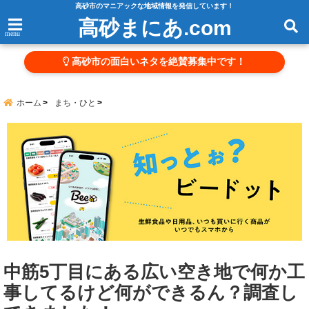
高砂市のマニアックな地域情報を発信しています！
高砂まにあ.com
menu
高砂市の面白いネタを絶賛募集中です！
ホーム
まち・ひと
中筋5丁目にある広い空き地で何か工
事してるけど何ができるん？調査し