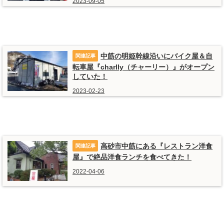
2023-09-05
中筋の明姫幹線沿いにバイク屋＆自
転車屋『charlly（チャーリー）』がオープン
していた！
2023-02-23
高砂市中筋にある『レストラン洋食
屋』で絶品洋食ランチを食べてきた！
2022-04-06