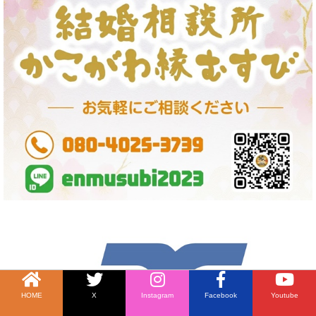
HOME
X
Instagram
Facebook
Youtube