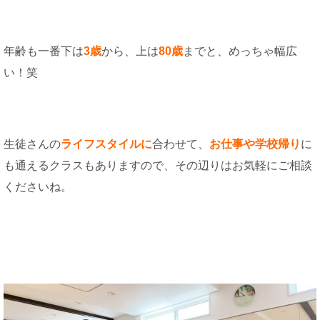
年齢も一番下は
3歳
から、上は
80歳
までと、めっちゃ幅広
い！笑
生徒さんの
ライフスタイルに
合わせて、
お仕事や学校帰り
に
も通えるクラスもありますので、その辺りはお気軽にご相談
くださいね。