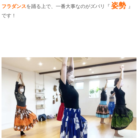
姿勢
フラダンス
を踊る上で、一番大事なのがズバリ『
』
です！