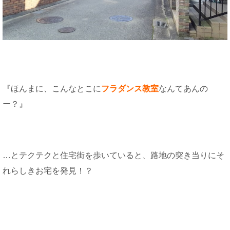
『ほんまに、こんなとこに
フラダンス教室
なんてあんの
ー？』
…とテクテクと住宅街を歩いていると、路地の突き当りにそ
れらしきお宅を発見！？