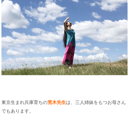
東京生まれ兵庫育ちの
荒木先生
は、三人姉妹をもつお母さん
でもあります。