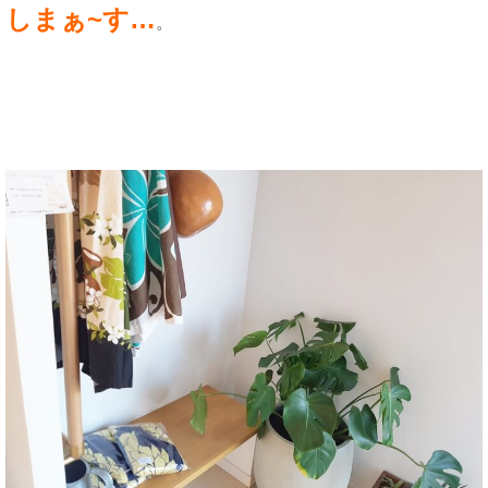
しまぁ~す…
。