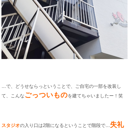
…で、どうせならっということで、ご自宅の一部を改装し
ごっついもの
て、こんな
を建てちゃいましたー！笑
失礼
スタジオ
の入り口は2階になるということで階段で…