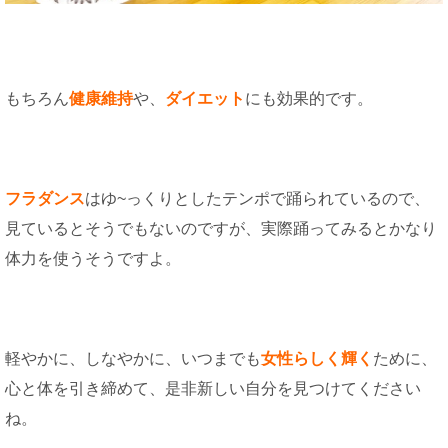
もちろん
健康維持
や、
ダイエット
にも効果的です。
フラダンス
はゆ~っくりとしたテンポで踊られているので、
見ているとそうでもないのですが、実際踊ってみるとかなり
体力を使うそうですよ。
軽やかに、しなやかに、いつまでも
女性らしく輝く
ために、
心と体を引き締めて、是非新しい自分を見つけてください
ね。