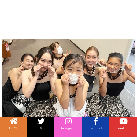
HOME
X
Instagram
Facebook
Youtube