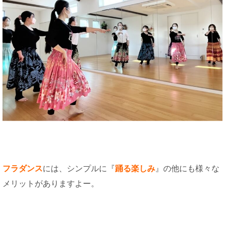
フラダンス
には、シンプルに『
踊る楽しみ
』の他にも様々な
メリットがありますよー。