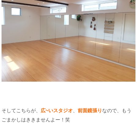
そしてこちらが、
広~いスタジオ
、
前面鏡張り
なので、もう
ごまかしはききませんよー！笑