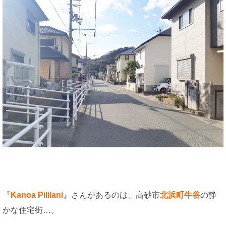
『
Kanoa Pililani
』さんがあるのは、高砂市
北浜町牛谷
の静
かな住宅街…。