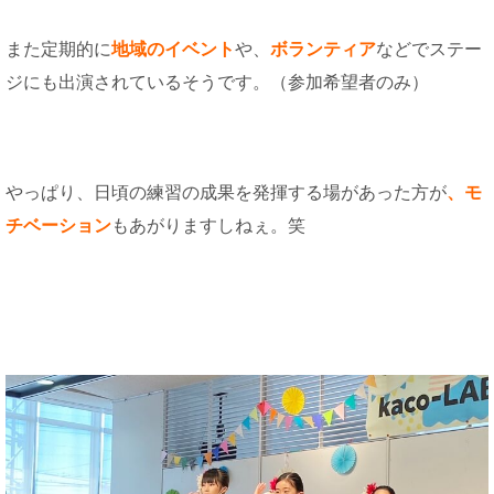
また定期的に
地域のイベント
や、
ボランティア
などでステー
ジにも出演されているそうです。（参加希望者のみ）
やっぱり、日頃の練習の成果を発揮する場があった方が
、モ
チベーション
もあがりますしねぇ。笑