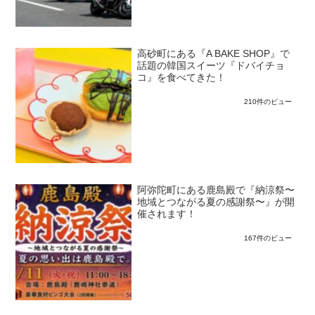
高砂町にある『A BAKE SHOP』で
話題の韓国スイーツ『ドバイチョ
コ』を食べてきた！
210件のビュー
阿弥陀町にある鹿島殿で『納涼祭〜
地域とつながる夏の感謝祭〜』が開
催されます！
167件のビュー