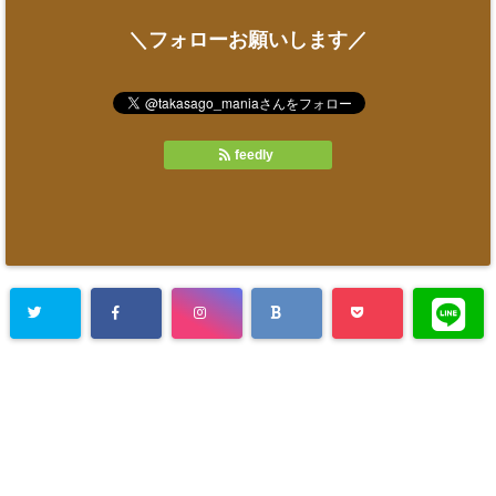
＼フォローお願いします／
feedly