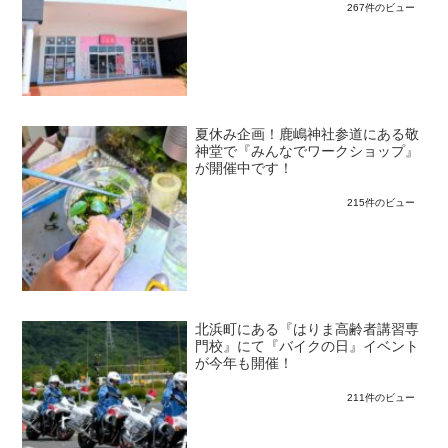
267件のビュー
夏休み企画！鹿嶋神社参道にある敬
神堂で『みんなでワークショップ』
が開催中です！
215件のビュー
北浜町にある『はりま高齢者講習専
門校』にて『バイクの日』イベント
が今年も開催！
211件のビュー