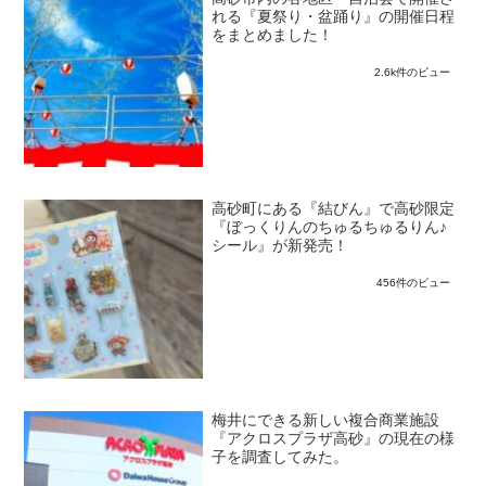
れる『夏祭り・盆踊り』の開催日程
をまとめました！
2.6k件のビュー
高砂町にある『結びん』で高砂限定
『ぼっくりんのちゅるちゅるりん♪
シール』が新発売！
456件のビュー
梅井にできる新しい複合商業施設
『アクロスプラザ高砂』の現在の様
子を調査してみた。