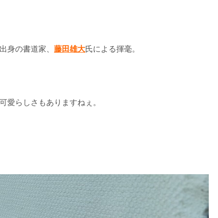
出身の書道家、
藤田雄大
氏による揮毫。
可愛らしさもありますねぇ。