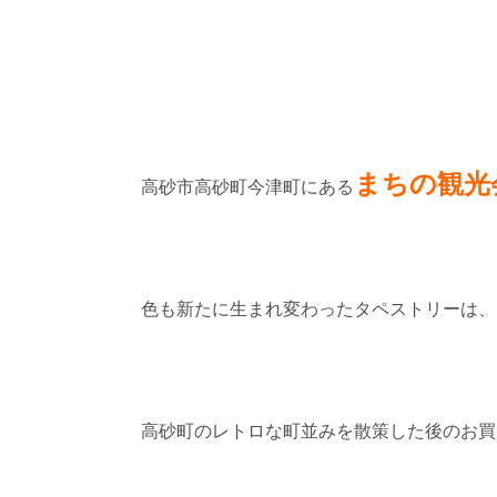
まちの観光
高砂市高砂町今津町にある
色も新たに生まれ変わったタペストリーは、
高砂町のレトロな町並みを散策した後のお買