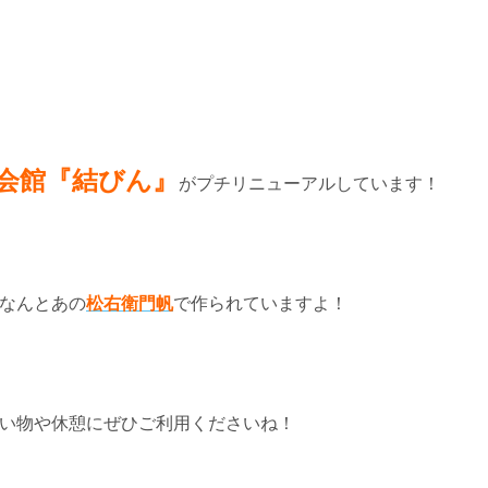
会館『結びん』
がプチリニューアルしています！
なんとあの
松右衛門帆
で作られていますよ！
い物や休憩にぜひご利用くださいね！