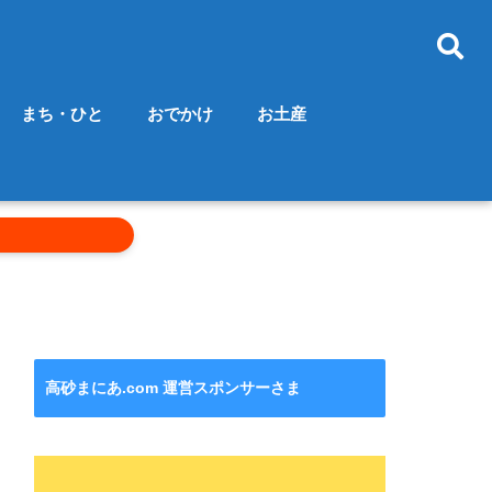
まち・ひと
おでかけ
お土産
高砂まにあ.com 運営スポンサーさま