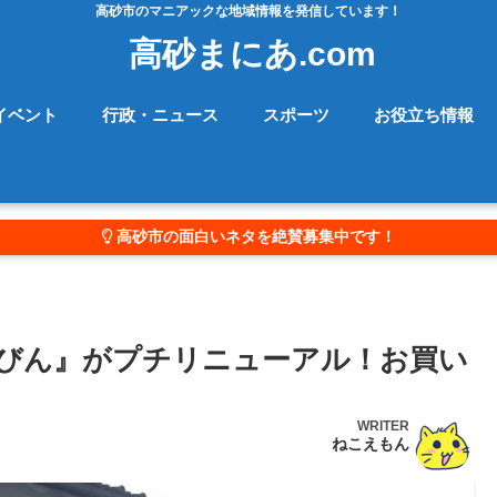
高砂市のマニアックな地域情報を発信しています！
高砂まにあ.com
イベント
行政・ニュース
スポーツ
お役立ち情報
高砂市の面白いネタを絶賛募集中です！
びん』がプチリニューアル！お買い
WRITER
ねこえもん