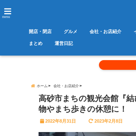
menu
開店・閉店
グルメ
会社・お店紹介
まとめ
運営日記
ホーム
会社・お店紹介
高砂市まちの観光会館『結
物やまち歩きの休憩に！
2022年8月31日
2023年2月8日